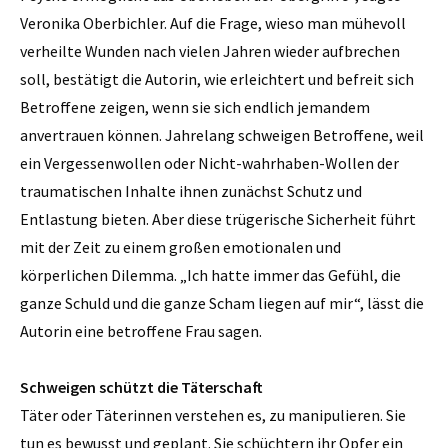
Veronika Oberbichler. Auf die Frage, wieso man mühevoll
verheilte Wunden nach vielen Jahren wieder aufbrechen
soll, bestätigt die Autorin, wie erleichtert und befreit sich
Betroffene zeigen, wenn sie sich endlich jemandem
anvertrauen können. Jahrelang schweigen Betroffene, weil
ein Vergessenwollen oder Nicht-wahrhaben-Wollen der
traumatischen Inhalte ihnen zunächst Schutz und
Entlastung bieten. Aber diese trügerische Sicherheit führt
mit der Zeit zu einem großen emotionalen und
körperlichen Dilemma. „Ich hatte immer das Gefühl, die
ganze Schuld und die ganze Scham liegen auf mir“, lässt die
Autorin eine betroffene Frau sagen.
Schweigen schützt die Täterschaft
Täter oder Täterinnen verstehen es, zu manipulieren. Sie
tun es bewusst und geplant. Sie schüchtern ihr Opfer ein