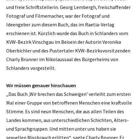
und freie Schriftstellerin. Georg Lembergh, freischaffender
Fotograf und Filmemacher, war der Fotograf und
Ideengeber zum diesem Buch, das im Raetia-Verlag
erschienen ist. Kürzlich wurde das Buch in Schlanders vom
KVW-Bezirk Vinschgau im Beisein der Autorin Veronika
Oberbichler und des Pustertaler KVW-Bezirksvorsitzenden
Charly Brunner im Nikolaussaal des Bürgerheims von
Schlanders vorgestellt.
Wir müssen genauer hinschauen
„Das Buch ‚Wir brechen das Schweigen’ verleiht zum ersten
Mal einer Gruppe von betroffenen Menschen eine kraftvolle
Stimme. Es sind neun Menschen, die aus allen Teilen des
Landes kommen, aus unterschiedlichen Schichten, Alters-
und Sprachgruppen. Und mitten unter uns haben sie
sexuellen Missbrauch erlitten“, sagte Charly Brunner. Er