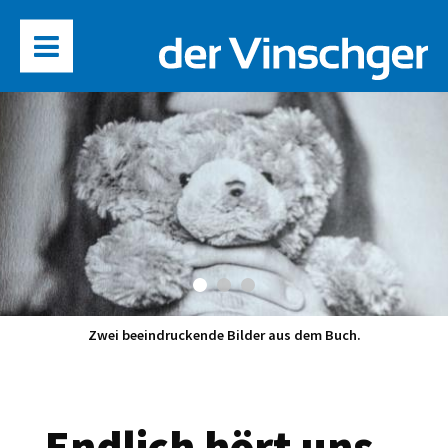
Zwei beeindruckende Bilder aus dem Buch.
„Endlich hört uns