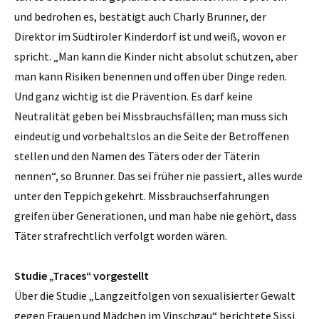
und bedrohen es, bestätigt auch Charly Brunner, der
Direktor im Südtiroler Kinderdorf ist und weiß, wovon er
spricht. „Man kann die Kinder nicht absolut schützen, aber
man kann Risiken benennen und offen über Dinge reden.
Und ganz wichtig ist die Prävention. Es darf keine
Neutralität geben bei Missbrauchsfällen; man muss sich
eindeutig und vorbehaltslos an die Seite der Betroffenen
stellen und den Namen des Täters oder der Täterin
nennen“, so Brunner. Das sei früher nie passiert, alles wurde
unter den Teppich gekehrt. Missbrauchserfahrungen
greifen über Generationen, und man habe nie gehört, dass
Täter strafrechtlich verfolgt worden wären.
Studie „Traces“ vorgestellt
Über die Studie „Langzeitfolgen von sexualisierter Gewalt
gegen Frauen und Mädchen im Vinschgau“ berichtete Sissi