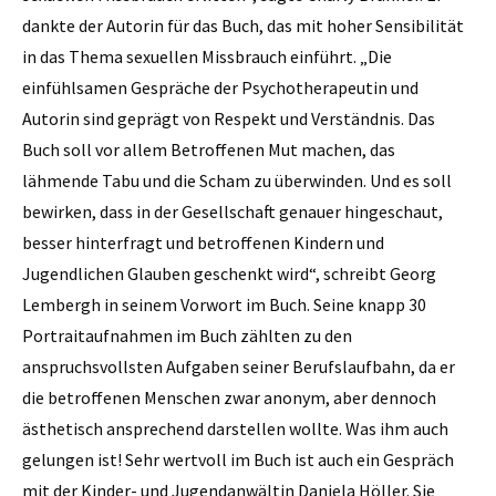
dankte der Autorin für das Buch, das mit hoher Sensibilität
in das Thema sexuellen Missbrauch einführt. „Die
einfühlsamen Gespräche der Psychotherapeutin und
Autorin sind geprägt von Respekt und Verständnis. Das
Buch soll vor allem Betroffenen Mut machen, das
lähmende Tabu und die Scham zu überwinden. Und es soll
bewirken, dass in der Gesellschaft genauer hingeschaut,
besser hinterfragt und betroffenen Kindern und
Jugendlichen Glauben geschenkt wird“, schreibt Georg
Lembergh in seinem Vorwort im Buch. Seine knapp 30
Portraitaufnahmen im Buch zählten zu den
anspruchsvollsten Aufgaben seiner Berufslaufbahn, da er
die betroffenen Menschen zwar anonym, aber dennoch
ästhetisch ansprechend darstellen wollte. Was ihm auch
gelungen ist! Sehr wertvoll im Buch ist auch ein Gespräch
mit der Kinder- und Jugendanwältin Daniela Höller. Sie