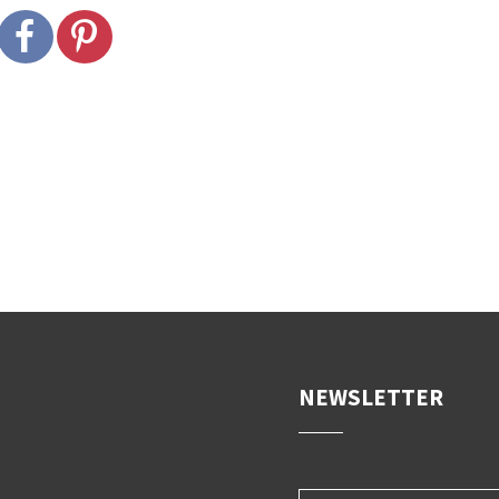
DER STILZER WE
von Michael Andres
NEWSLETTER