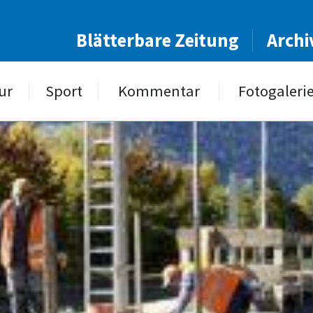
Blätterbare Zeitung
Archi
ur
Sport
Kommentar
Fotogaleri