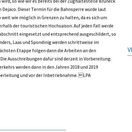
wird, so wie wir es bereits bei der Zughaltestelle Bruneck
 Dejaco. Dieser Termin für die Bahnsperre wurde laut
eit wie möglich in Grenzen zu halten, da es sich um
rhalb der touristischen Hochsaison. Auf jeden Fall werde
abschnitt eingesetzt und entsprechend ausgeschildert, so
nders, Laas und Spondinig werden schrittweise im
V
ächsten Etappe folgen dann die Arbeiten an den
Die Ausschreibungen dafür sind derzeit in Vorbereitung.
kehrs werden dann in den Jahren 2018 und 2019
 Oberleitung und vor der Inbetriebnahme. LPA