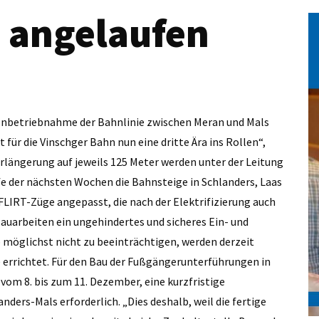
n angelaufen
 Inbetriebnahme der Bahnlinie zwischen Meran und Mals
ür die Vinschger Bahn nun eine dritte Ära ins Rollen“,
erlängerung auf jeweils 125 Meter werden unter der Leitung
fe der nächsten Wochen die Bahnsteige in Schlanders, Laas
FLIRT-Züge angepasst, die nach der Elektrifizierung auch
auarbeiten ein ungehindertes und sicheres Ein- und
möglichst nicht zu beeinträchtigen, werden derzeit
e errichtet. Für den Bau der Fußgängerunterführungen in
vom 8. bis zum 11. Dezember, eine kurzfristige
ers-Mals erforderlich. „Dies deshalb, weil die fertige