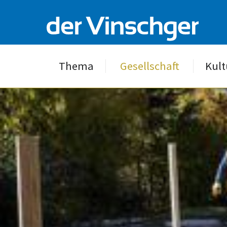
Thema
Gesellschaft
Kult