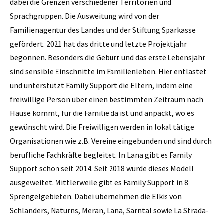
dabei die Grenzen verschiedener Territorien und
Sprachgruppen. Die Ausweitung wird von der
Familienagentur des Landes und der Stiftung Sparkasse
gefördert. 2021 hat das dritte und letzte Projektjahr
begonnen. Besonders die Geburt und das erste Lebensjahr
sind sensible Einschnitte im Familienleben. Hier entlastet
und unterstützt Family Support die Eltern, indem eine
freiwillige Person über einen bestimmten Zeitraum nach
Hause kommt, für die Familie da ist und anpackt, wo es
gewünscht wird. Die Freiwilligen werden in lokal tätige
Organisationen wie z.B. Vereine eingebunden und sind durch
berufliche Fachkräfte begleitet. In Lana gibt es Family
Support schon seit 2014. Seit 2018 wurde dieses Modell
ausgeweitet. Mittlerweile gibt es Family Support in 8
Sprengelgebieten. Dabei übernehmen die Elkis von
Schlanders, Naturns, Meran, Lana, Sarntal sowie La Strada-