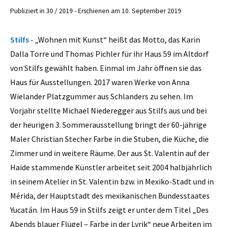
Publiziert in 30 / 2019 - Erschienen am 10. September 2019
Stilfs -
„Wohnen mit Kunst“ heißt das Motto, das Karin
Dalla Torre und Thomas Pichler für ihr Haus 59 im Altdorf
von Stilfs gewählt haben. Einmal im Jahr öffnen sie das
Haus für Ausstellungen. 2017 waren Werke von Anna
Wielander Platzgummer aus Schlanders zu sehen. Im
Vorjahr stellte Michael Niederegger aus Stilfs aus und bei
der heurigen 3. Sommerausstellung bringt der 60-jährige
Maler Christian Stecher Farbe in die Stuben, die Küche, die
Zimmer und in weitere Räume. Der aus St. Valentin auf der
Haide stammende Künstler arbeitet seit 2004 halbjährlich
in seinem Atelier in St. Valentin bzw. in Mexiko-Stadt und in
Mérida, der Hauptstadt des mexikanischen Bundesstaates
Yucatán. Im Haus 59 in Stilfs zeigt er unter dem Titel „Des
Abends blauer Flügel – Farbe in der Lyrik“ neue Arbeiten im