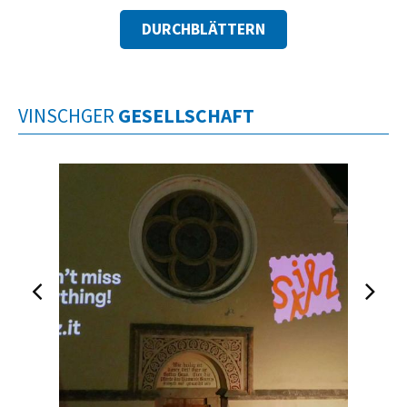
DURCHBLÄTTERN
VINSCHGER
GESELLSCHAFT