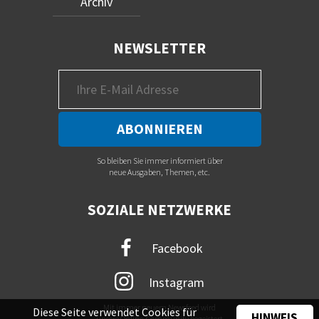
Archiv
NEWSLETTER
So bleiben Sie immer informiert über
neue Ausgaben, Themen, etc.
SOZIALE NETZWERKE
Facebook
Instagram
Mit immer neuem Newsfeed wird
Diese Seite verwendet Cookies für
HINWEIS
unsere Online-Community begeistert