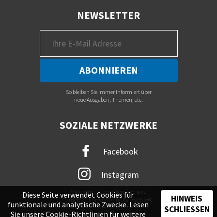
NEWSLETTER
So bleiben Sie immer informiert über
neue Ausgaben, Themen, etc.
SOZIALE NETZWERKE
Facebook
Instagram
Mit immer neuem Newsfeed wird
Diese Seite verwendet Cookies für
HINWEIS
unsere Online-Community begeistert
funktionale und analytische Zwecke. Lesen
SCHLIESSEN
Sie unsere
Cookie-Richtlinien
für weitere