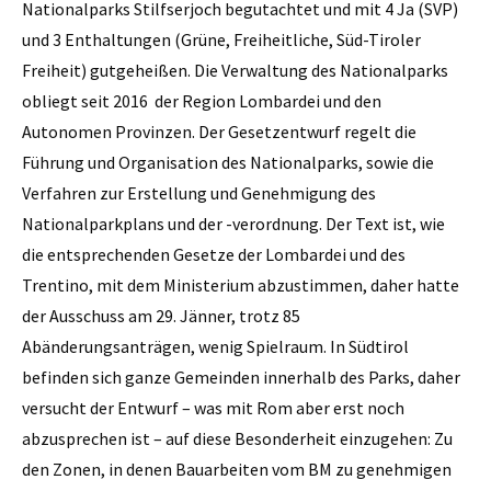
Nationalparks Stilfserjoch begutachtet und mit 4 Ja (SVP)
und 3 Enthaltungen (Grüne, Freiheitliche, Süd-Tiroler
Freiheit) gutgeheißen. Die Verwaltung des Nationalparks
obliegt seit 2016 der Region Lombardei und den
Autonomen Provinzen. Der Gesetzentwurf regelt die
Führung und Organisation des Nationalparks, sowie die
Verfahren zur Erstellung und Genehmigung des
Nationalparkplans und der -verordnung. Der Text ist, wie
die entsprechenden Gesetze der Lombardei und des
Trentino, mit dem Ministerium abzustimmen, daher hatte
der Ausschuss am 29. Jänner, trotz 85
Abänderungsanträgen, wenig Spielraum. In Südtirol
befinden sich ganze Gemeinden innerhalb des Parks, daher
versucht der Entwurf – was mit Rom aber erst noch
abzusprechen ist – auf diese Besonderheit einzugehen: Zu
den Zonen, in denen Bauarbeiten vom BM zu genehmigen