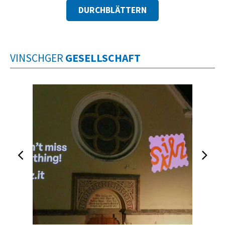
DURCHBLÄTTERN
VINSCHGER
GESELLSCHAFT