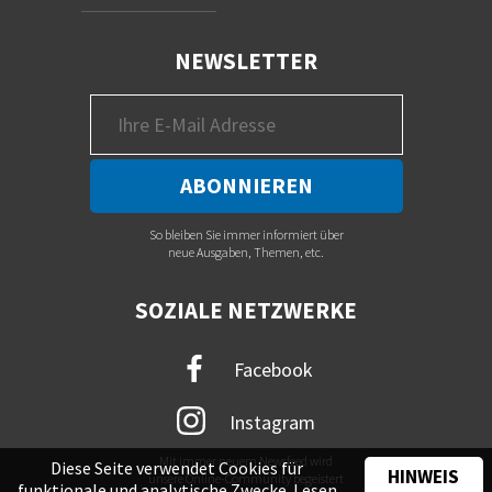
NEWSLETTER
So bleiben Sie immer informiert über
neue Ausgaben, Themen, etc.
SOZIALE NETZWERKE
Facebook
Instagram
Mit immer neuem Newsfeed wird
Diese Seite verwendet Cookies für
HINWEIS
unsere Online-Community begeistert
funktionale und analytische Zwecke. Lesen