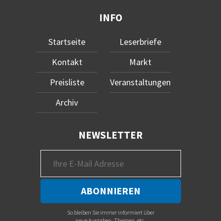
INFO
Startseite
Leserbriefe
Kontakt
Markt
Preisliste
Veranstaltungen
Archiv
NEWSLETTER
So bleiben Sie immer informiert über
neue Ausgaben, Themen, etc.