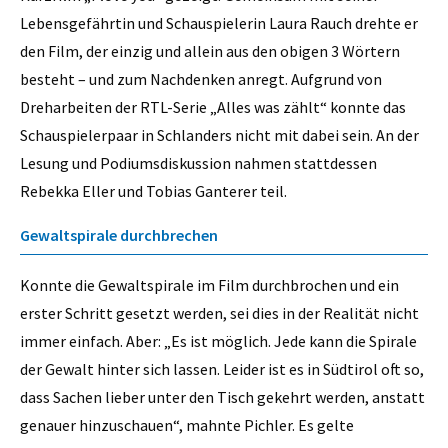
Lebensgefährtin und Schauspielerin Laura Rauch drehte er
den Film, der einzig und allein aus den obigen 3 Wörtern
besteht – und zum Nachdenken anregt. Aufgrund von
Dreharbeiten der RTL-Serie „Alles was zählt“ konnte das
Schauspielerpaar in Schlanders nicht mit dabei sein. An der
Lesung und Podiumsdiskussion nahmen stattdessen
Rebekka Eller und Tobias Ganterer teil.
Gewaltspirale durchbrechen
Konnte die Gewaltspirale im Film durchbrochen und ein
erster Schritt gesetzt werden, sei dies in der Realität nicht
immer einfach. Aber: „Es ist möglich. Jede kann die Spirale
der Gewalt hinter sich lassen. Leider ist es in Südtirol oft so,
dass Sachen lieber unter den Tisch gekehrt werden, anstatt
genauer hinzuschauen“, mahnte Pichler. Es gelte