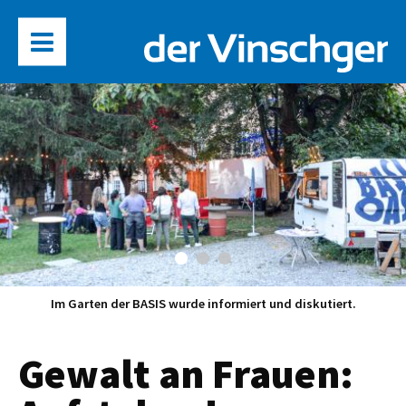
Claudia Pichler, Julia Ganterer, Rebekka Eller und Tobias
Ganterer.
Gewalt an Frauen: