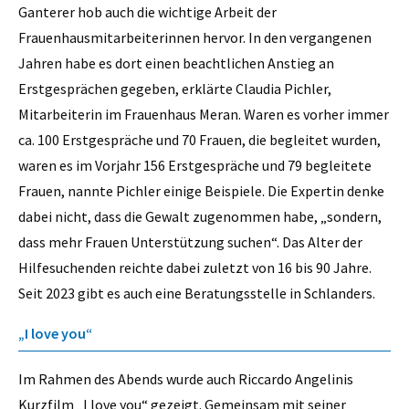
Ganterer hob auch die wichtige Arbeit der
Frauenhausmitarbeiterinnen hervor. In den vergangenen
Jahren habe es dort einen beachtlichen Anstieg an
Erstgesprächen gegeben, erklärte Claudia Pichler,
Mitarbeiterin im Frauenhaus Meran. Waren es vorher immer
ca. 100 Erstgespräche und 70 Frauen, die begleitet wurden,
waren es im Vorjahr 156 Erstgespräche und 79 begleitete
Frauen, nannte Pichler einige Beispiele. Die Expertin denke
dabei nicht, dass die Gewalt zugenommen habe, „sondern,
dass mehr Frauen Unterstützung suchen“. Das Alter der
Hilfesuchenden reichte dabei zuletzt von 16 bis 90 Jahre.
Seit 2023 gibt es auch eine Beratungsstelle in Schlanders.
„I love you“
Im Rahmen des Abends wurde auch Riccardo Angelinis
Kurzfilm „I love you“ gezeigt. Gemeinsam mit seiner