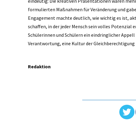
eindeutig: Die kreativen Präsentationen waren mehr
formulierten Maßnahmen für Veränderung und gaben E
Engagement machte deutlich, wie wichtig es ist, akt
schaffen, in der jeder Mensch sein volles Potenzial
Schülerinnen und Schülern ein eindringlicher Appell
Verantwortung, eine Kultur der Gleichberechtigung z
Redaktion