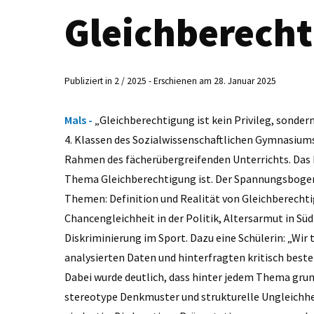
Gleichberech
Publiziert in 2 / 2025 - Erschienen am 28. Januar 2025
Mals -
„Gleichberechtigung ist kein Privileg, sonder
4. Klassen des Sozialwissenschaftlichen Gymnasium
Rahmen des fächerübergreifenden Unterrichts. Das P
Thema Gleichberechtigung ist. Der Spannungsbogen
Themen: Definition und Realität von Gleichberechti
Chancengleichheit in der Politik, Altersarmut in Sü
Diskriminierung im Sport. Dazu eine Schülerin: „Wir
analysierten Daten und hinterfragten kritisch best
Dabei wurde deutlich, dass hinter jedem Thema gru
stereotype Denkmuster und strukturelle Ungleichhe