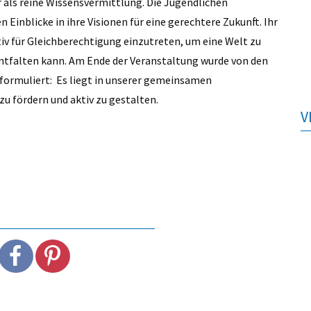
 als reine Wissensvermittlung. Die Jugendlichen
inblicke in ihre Visionen für eine gerechtere Zukunft. Ihr
iv für Gleichberechtigung einzutreten, um eine Welt zu
 entfalten kann. Am Ende der Veranstaltung wurde von den
 formuliert: Es liegt in unserer gemeinsamen
u fördern und aktiv zu gestalten.
V