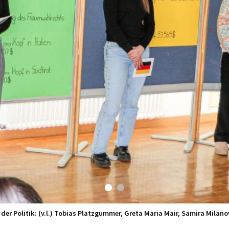
der Politik: (v.l.) Tobias Platzgummer, Greta Maria Mair, Samira Milano