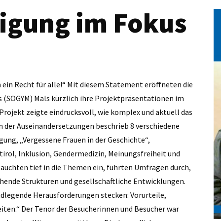
tigung im Fokus
n ein Recht für alle!“ Mit diesem Statement eröffneten die
s (SOGYM) Mals kürzlich ihre Projektpräsentationen im
rojekt zeigte eindrucksvoll, wie komplex und aktuell das
 der Auseinandersetzungen beschrieb 8 verschiedene
gung, „Vergessene Frauen in der Geschichte“,
dtirol, Inklusion, Gendermedizin, Meinungsfreiheit und
 tauchten tief in die Themen ein, führten Umfragen durch,
ehende Strukturen und gesellschaftliche Entwicklungen.
ndlegende Herausforderungen stecken: Vorurteile,
iten.“ Der Tenor der Besucherinnen und Besucher war