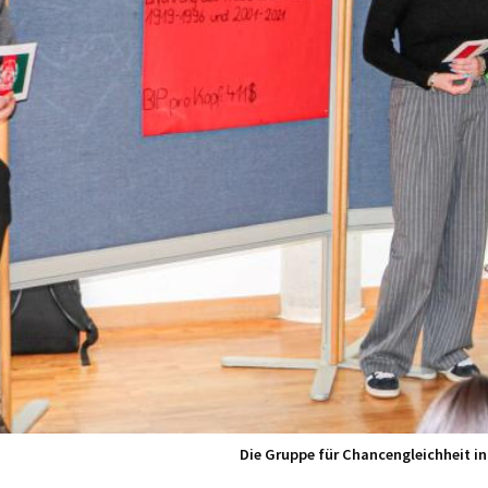
Die Gruppe für Chancengleichheit in 