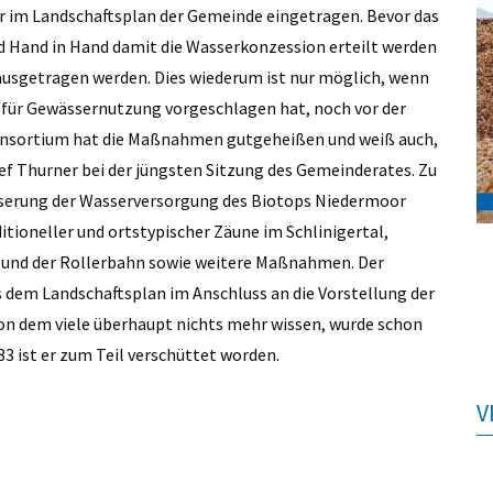
er im Landschaftsplan der Gemeinde eingetragen. Bevor das
Hand in Hand damit die Wasserkonzession erteilt werden
usgetragen werden. Dies wiederum ist nur möglich, wenn
ür Gewässernutzung vorgeschlagen hat, noch vor der
nsortium hat die Maßnahmen gutgeheißen und weiß auch,
ef Thurner bei der jüngsten Sitzung des Gemeinderates. Zu
erung der Wasserversorgung des Biotops Niedermoor
itioneller und ortstypischer Zäune im Schlinigertal,
 und der Rollerbahn sowie weitere Maßnahmen. Der
dem Landschaftsplan im Anschluss an die Vorstellung der
n dem viele überhaupt nichts mehr wissen, wurde schon
3 ist er zum Teil verschüttet worden.
V