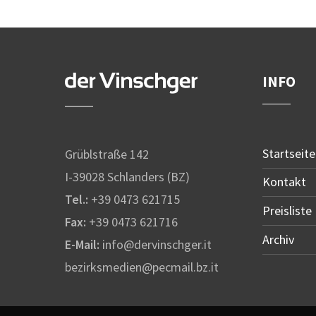
INFO
Startseite
Grüblstraße 142
I-39028 Schlanders (BZ)
Kontakt
Tel.:
+39 0473 621715
Preisliste
Fax:
+39 0473 621716
Archiv
E-Mail:
info@dervinschger.it
bezirksmedien@pecmail.bz.it