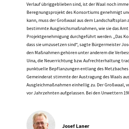
Verlauf übriggeblieben sind, ist der Waal noch imm
Beregnungsprojekt des Konsortiums genehmigt und 
kann, muss der Großwaal aus dem Landschaftsplan a
bestimmte Ausgleichsmaßnahmen, wie sie das Amt f
Projektgenehmigung durchgeführt werden. „Das Ko
dass sie umzusetzen sind“, sagte Bürgermeister Jos
den Maßnahmen gehören unter anderem die Verbess
Uina, die Neuerrichtung bzw. Aufrechterhaltung trad
punktuelle Bepflanzungen entlang des Metzbaches
Gemeinderat stimmte der Austragung des Waals aus 
Ausgleichmaßnahmen einhellig zu. Der Großwaal, vo
vor Jahrzehnten aufgelassen. Bei den Unwettern 198
Josef Laner