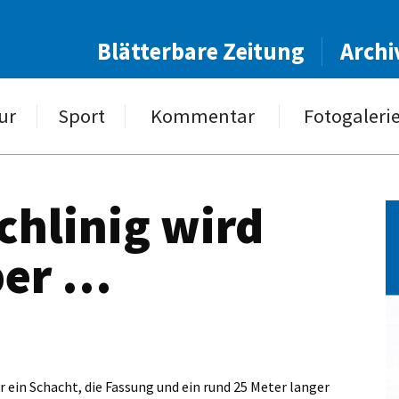
Blätterbare Zeitung
Archi
ur
Sport
Kommentar
Fotogaleri
chlinig wird
ber …
 ein Schacht, die Fassung und ein rund 25 Meter langer