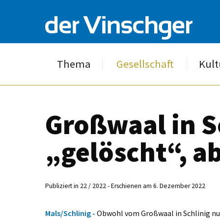
Thema
Gesellschaft
Kult
Großwaal in S
„gelöscht“, a
Publiziert in 22 / 2022 - Erschienen am 6. Dezember 2022
Mals/Schlinig -
Obwohl vom Großwaal in Schlinig nur