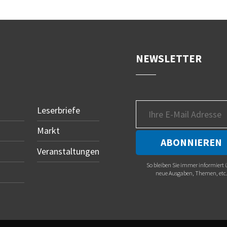
NEWSLETTER
Leserbriefe
Markt
Veranstaltungen
So bleiben Sie immer informiert 
neue Ausgaben, Themen, etc