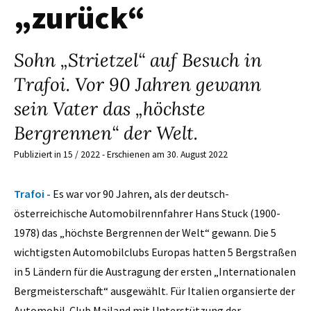
„zurück“
Sohn „Strietzel“ auf Besuch in
Trafoi. Vor 90 Jahren gewann
sein Vater das „höchste
Bergrennen“ der Welt.
Publiziert in 15 / 2022 - Erschienen am 30. August 2022
Trafoi -
Es war vor 90 Jahren, als der deutsch-
österreichische Automobilrennfahrer Hans Stuck (1900-
1978) das „höchste Bergrennen der Welt“ gewann. Die 5
wichtigsten Automobilclubs Europas hatten 5 Bergstraßen
in 5 Ländern für die Austragung der ersten „Internationalen
Bergmeisterschaft“ ausgewählt. Für Italien organsierte der
Automobil-Club Mailand mit Unterstützung der