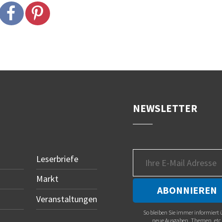
NEWSLETTER
Leserbriefe
Markt
Veranstaltungen
So bleiben Sie immer informiert 
neue Ausgaben, Themen, etc