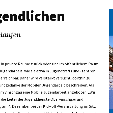
gendlichen
elaufen
t in private Räume zurück oder sind im öffentlichem Raum
ugendarbeit, wie sie etwa in Jugendtreffs und -zentren
 erreichbar. Daher wird verstärkt versucht, dorthin zu
Grundgedanke der Mobilen Jugendarbeit beschreiben. Als
im Vinschgau eine Mobile Jugendarbeit angeboten. „Wir
 die Leiter der Jugenddienste Obervinschgau und
, am 4. Dezember bei der Kick-off-Veranstaltung im Sitz