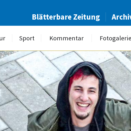
Blätterbare Zeitung
Archi
ur
Sport
Kommentar
Fotogaleri