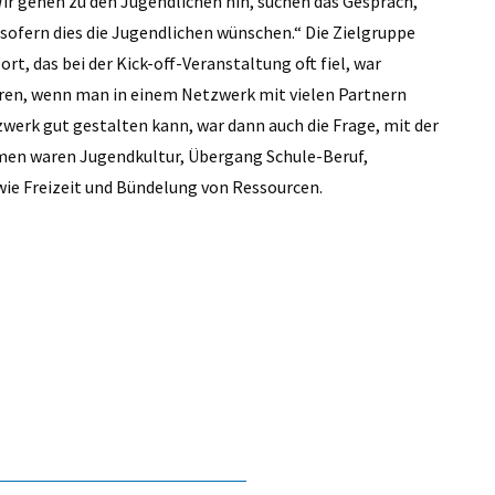
Wir gehen zu den Jugendlichen hin, suchen das Gespräch,
 sofern dies die Jugendlichen wünschen.“ Die Zielgruppe
ort, das bei der Kick-off-Veranstaltung oft fiel, war
ren, wenn man in einem Netzwerk mit vielen Partnern
erk gut gestalten kann, war dann auch die Frage, mit der
emen waren Jugendkultur, Übergang Schule-Beruf,
wie Freizeit und Bündelung von Ressourcen.