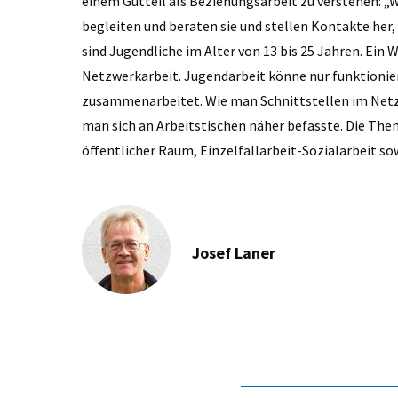
einem Gutteil als Beziehungsarbeit zu verstehen: „
begleiten und beraten sie und stellen Kontakte her,
sind Jugendliche im Alter von 13 bis 25 Jahren. Ein W
Netzwerkarbeit. Jugendarbeit könne nur funktionie
zusammenarbeitet. Wie man Schnittstellen im Netzw
man sich an Arbeitstischen näher befasste. Die Th
öffentlicher Raum, Einzelfallarbeit-Sozialarbeit so
Josef Laner