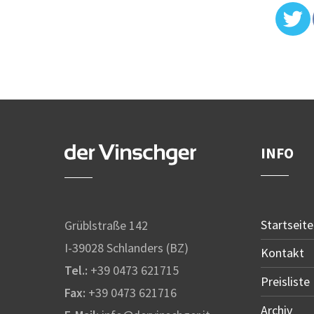
INFO
Startseite
Grüblstraße 142
I-39028 Schlanders (BZ)
Kontakt
Tel.:
+39 0473 621715
Preisliste
Fax:
+39 0473 621716
Archiv