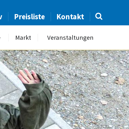
v
Preisliste
Kontakt
e
Markt
Veranstaltungen