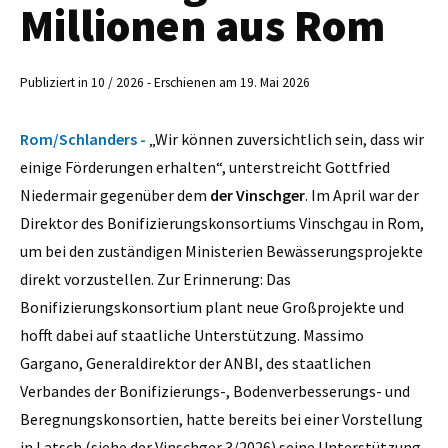
Millionen aus Rom
Publiziert in 10 / 2026 - Erschienen am 19. Mai 2026
Rom/Schlanders -
„Wir können zuversichtlich sein, dass wir
einige Förderungen erhalten“, unterstreicht Gottfried
Niedermair gegenüber dem
der Vinschger
. Im April war der
Direktor des Bonifizierungskonsortiums Vinschgau in Rom,
um bei den zuständigen Ministerien Bewässerungsprojekte
direkt vorzustellen. Zur Erinnerung: Das
Bonifizierungskonsortium plant neue Großprojekte und
hofft dabei auf staatliche Unterstützung. Massimo
Gargano, Generaldirektor der ANBI, des staatlichen
Verbandes der Bonifizierungs-, Bodenverbesserungs- und
Beregnungskonsortien, hatte bereits bei einer Vorstellung
in Latsch (siehe der Vinschger 3/2026) seine Unterstützung