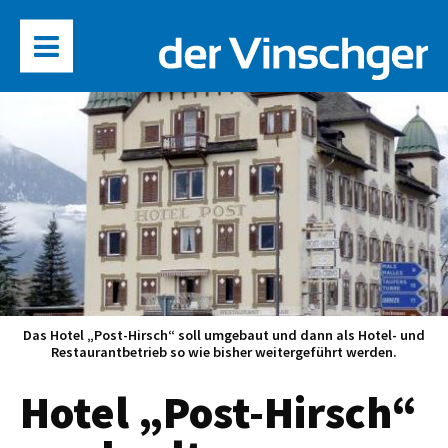
Das Hotel „Post-Hirsch“ soll umgebaut und dann als Hotel- und
Restaurantbetrieb so wie bisher weitergeführt werden.
Hotel „Post-Hirsch“