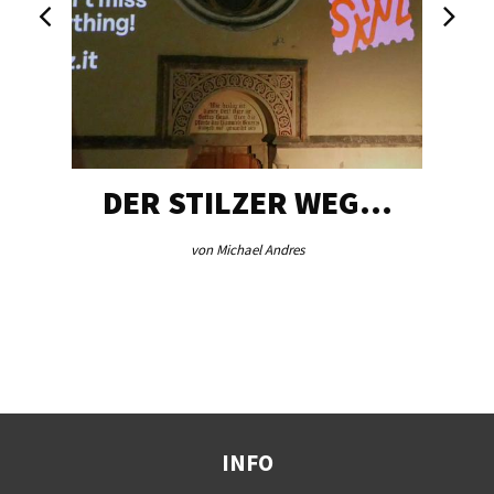
DER STILZER WEG…
von Michael Andres
INFO