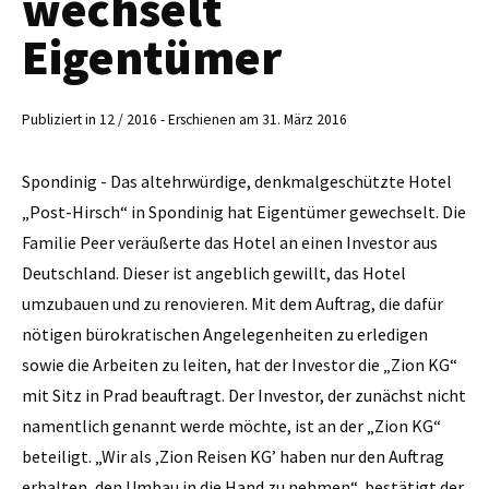
wechselt
Eigentümer
Publiziert in 12 / 2016 - Erschienen am 31. März 2016
Spondinig - Das altehrwürdige, denkmalgeschützte Hotel
„Post-Hirsch“ in Spondinig hat Eigentümer gewechselt. Die
Familie Peer veräußerte das Hotel an einen Investor aus
Deutschland. Dieser ist angeblich gewillt, das Hotel
umzubauen und zu renovieren. Mit dem Auftrag, die dafür
nötigen bürokratischen Angelegenheiten zu erledigen
sowie die Arbeiten zu leiten, hat der Investor die „Zion KG“
mit Sitz in Prad beauftragt. Der Investor, der zunächst nicht
namentlich genannt werde möchte, ist an der „Zion KG“
beteiligt. „Wir als ‚Zion Reisen KG’ haben nur den Auftrag
erhalten, den Umbau in die Hand zu nehmen“, bestätigt der