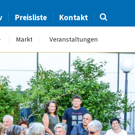
v
Preisliste
Kontakt
e
Markt
Veranstaltungen