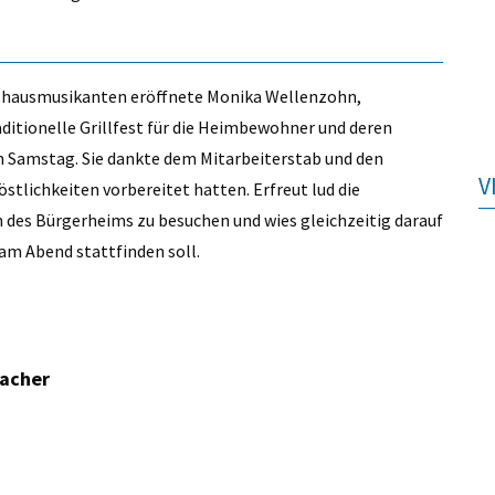
tshausmusikanten eröffnete Monika Wellenzohn,
ditionelle Grillfest für die Heimbewohner und deren
Samstag. Sie dankte dem Mitarbeiterstab und den
V
Köstlichkeiten vorbereitet hatten. Erfreut lud die
n des Bürgerheims zu besuchen und wies gleichzeitig darauf
m Abend stattfinden soll.
macher