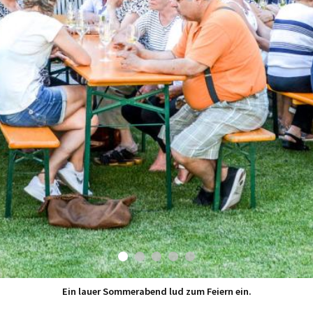
Ein lauer Sommerabend lud zum Feiern ein.