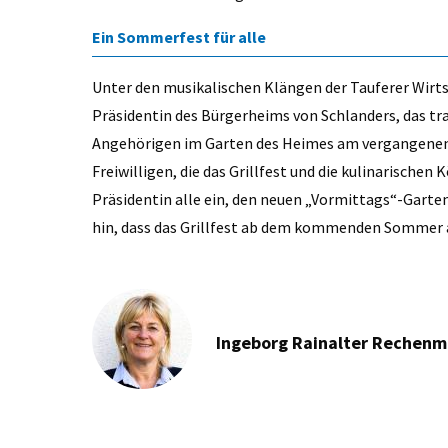
Ein Sommerfest für alle
Unter den musikalischen Klängen der Tauferer Wir
Präsidentin des Bürgerheims von Schlanders, das tra
Angehörigen im Garten des Heimes am vergangenen 
Freiwilligen, die das Grillfest und die kulinarischen 
Präsidentin alle ein, den neuen „Vormittags“-Garte
hin, dass das Grillfest ab dem kommenden Sommer a
Ingeborg Rainalter Rechen