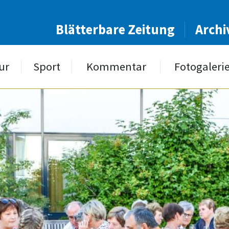
Blätterbare Zeitung
Archi
ur
Sport
Kommentar
Fotogaleri