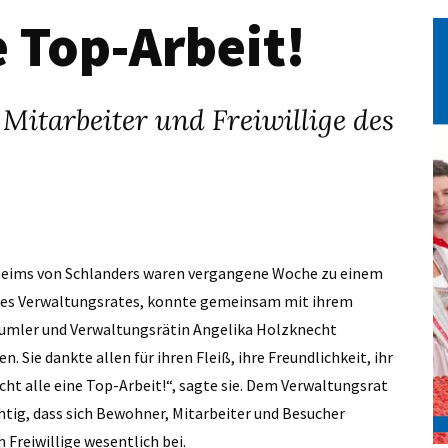
 Top-Arbeit!
 Mitarbeiter und Freiwillige des
erheims von Schlanders waren vergangene Woche zu einem
 des Verwaltungsrates, konnte gemeinsam mit ihrem
 Tumler und Verwaltungsrätin Angelika Holzknecht
. Sie dankte allen für ihren Fleiß, ihre Freundlichkeit, ihr
macht alle eine Top-Arbeit!“, sagte sie. Dem Verwaltungsrat
htig, dass sich Bewohner, Mitarbeiter und Besucher
 Freiwillige wesentlich bei.