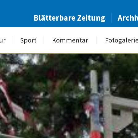
Blätterbare Zeitung
Archi
ur
Sport
Kommentar
Fotogaleri