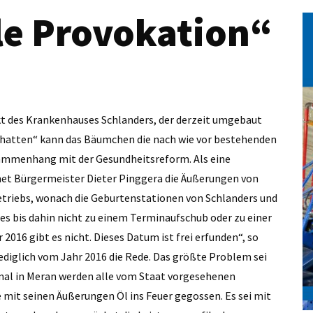
le Provokation“
t des Krankenhauses Schlanders, der derzeit umgebaut
rschatten“ kann das Bäumchen die nach wie vor bestehenden
ammenhang mit der Gesundheitsreform. Als eine
et Bürgermeister Dieter Pinggera die Äußerungen von
triebs, wonach die Geburtenstationen von Schlanders und
s es bis dahin nicht zu einem Terminaufschub oder zu einer
16 gibt es nicht. Dieses Datum ist frei erfunden“, so
ediglich vom Jahr 2016 die Rede. Das größte Problem sei
nmal in Meran werden alle vom Staat vorgesehenen
e mit seinen Äußerungen Öl ins Feuer gegossen. Es sei mit