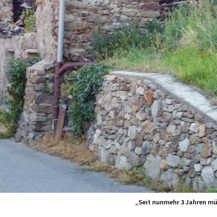
„Seit nunmehr 3 Jahren müs