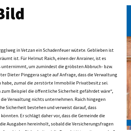
Bild
orgglweg in Vetzan ein Schadenfeuer wütete. Geblieben ist
äumt ist. Für Helmut Raich, einen der Anrainer, ist es
s unternimmt, um zumindest die gröbsten Abbruch- bzw.
er Dieter Pinggera sagte auf Anfrage, dass die Verwaltung
habe, zumal die zerstörte Immobilie Privatbesitz sei.
 zum Beispiel die öffentliche Sicherheit gefährdet wäre“,
e die Verwaltung nichts unternehmen. Raich hingegen
che Sicherheit bestehen und verweist darauf, dass
könnten. Er schlägt daher vor, dass die Gemeinde die
die Ausgaben hereinholt, sobald die Versicherungsfragen