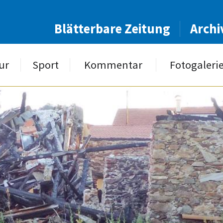
Blätterbare Zeitung
Archi
ur
Sport
Kommentar
Fotogaleri