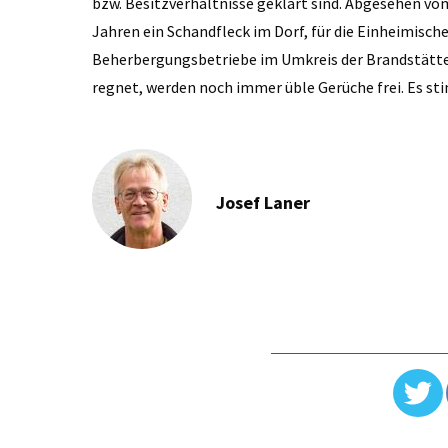
bzw. Besitzverhältnisse geklärt sind. Abgesehen vom
Jahren ein Schandfleck im Dorf, für die Einheimisc
Beherbergungsbetriebe im Umkreis der Brandstätte.
regnet, werden noch immer üble Gerüche frei. Es st
Josef Laner