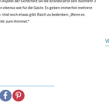
 Aspekt der Sicherheit sei die Brandstätte seit nunmehr 3
hen ebenso wie für die Gäste. Es geben immerhin mehrere
 Und noch etwas gibt Raich zu bedenken: „Wenn es
inkt zum Himmel.“
V