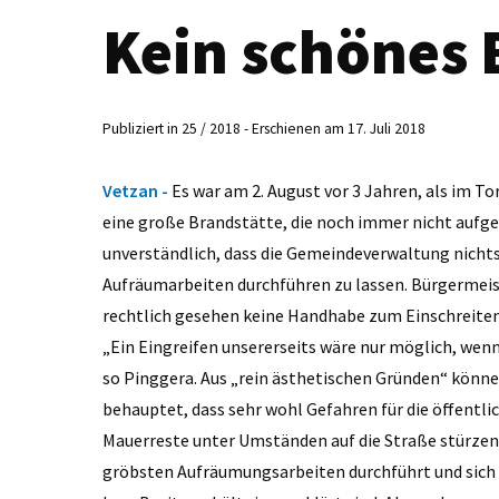
Kein schönes 
Publiziert in 25 / 2018 - Erschienen am 17. Juli 2018
Vetzan -
Es war am 2. August vor 3 Jahren, als im T
eine große Brandstätte, die noch immer nicht aufger
unverständlich, dass die Gemeindeverwaltung nicht
Aufräumarbeiten durchführen zu lassen. Bürgermeist
rechtlich gesehen keine Handhabe zum Einschreiten 
„Ein Eingreifen unsererseits wäre nur möglich, wenn
so Pinggera. Aus „rein ästhetischen Gründen“ könn
behauptet, dass sehr wohl Gefahren für die öffentli
Mauerreste unter Umständen auf die Straße stürzen 
gröbsten Aufräumungsarbeiten durchführt und sich 