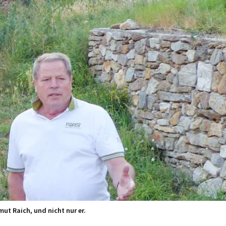
ut Raich, und nicht nur er.