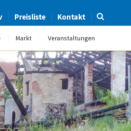
v
Preisliste
Kontakt
e
Markt
Veranstaltungen