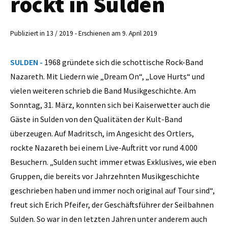
rockt in Sulden
Publiziert in 13 / 2019 - Erschienen am 9. April 2019
SULDEN -
1968 gründete sich die schottische Rock-Band
Nazareth. Mit Liedern wie „Dream On“, „Love Hurts“ und
vielen weiteren schrieb die Band Musikgeschichte. Am
Sonntag, 31. März, konnten sich bei Kaiserwetter auch die
Gäste in Sulden von den Qualitäten der Kult-Band
überzeugen. Auf Madritsch, im Angesicht des Ortlers,
rockte Nazareth bei einem Live-Auftritt vor rund 4.000
Besuchern. „Sulden sucht immer etwas Exklusives, wie eben
Gruppen, die bereits vor Jahrzehnten Musikgeschichte
geschrieben haben und immer noch original auf Tour sind“,
freut sich Erich Pfeifer, der Geschäftsführer der Seilbahnen
Sulden. So war in den letzten Jahren unter anderem auch