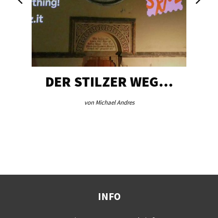
DER STILZER WEG…
von Michael Andres
INFO