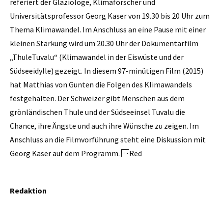
referiert der Glaziologe, Klimaforscher und
Universitätsprofessor Georg Kaser von 19.30 bis 20 Uhr zum
Thema Klimawandel. Im Anschluss an eine Pause mit einer
kleinen Stärkung wird um 20.30 Uhr der Dokumentarfilm
„ThuleTuvalu“ (Klimawandel in der Eiswüste und der
Südseeidylle) gezeigt. In diesem 97-minütigen Film (2015)
hat Matthias von Gunten die Folgen des Klimawandels
festgehalten. Der Schweizer gibt Menschen aus dem
grönländischen Thule und der Südseeinsel Tuvalu die
Chance, ihre Ängste und auch ihre Wünsche zu zeigen. Im
Anschluss an die Filmvorführung steht eine Diskussion mit
Georg Kaser auf dem Programm. Red
Redaktion