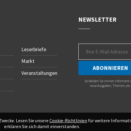
NEWSLETTER
Leserbriefe
Markt
Veranstaltungen
So bleiben Sie immer informiert 
neue Ausgaben, Themen, etc
 Zwecke. Lesen Sie unsere
Cookie-Richtlinien
für weitere Informati
erklären Sie sich damit einverstanden.