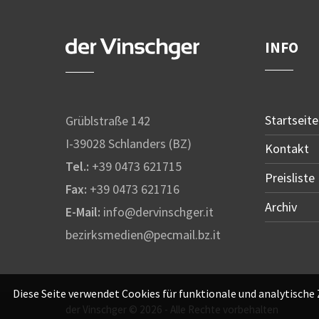
INFO
Startseite
Grüblstraße 142
I-39028 Schlanders (BZ)
Kontakt
Tel.:
+39 0473 621715
Preisliste
Fax:
+39 0473 621716
Archiv
E-Mail:
info@dervinschger.it
bezirksmedien@pecmail.bz.it
Diese Seite verwendet Cookies für funktionale und analytische
der Vinschger © 2026 - Alle Rechte vorbehalten