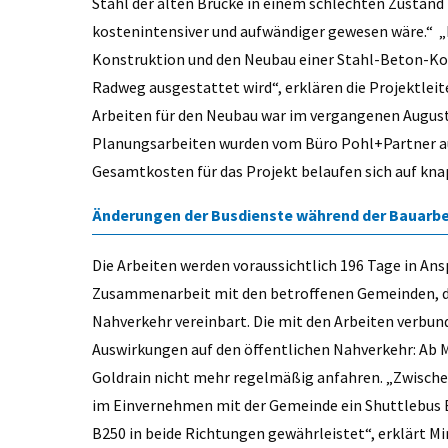
Stahl der alten Brücke in einem schlechten Zustan
kostenintensiver und aufwändiger gewesen wäre.“ „
Konstruktion und den Neubau einer Stahl-Beton-Kon
Radweg ausgestattet wird“, erklären die Projektlei
Arbeiten für den Neubau war im vergangenen August an
Planungsarbeiten wurden vom Büro Pohl+Partner aus
Gesamtkosten für das Projekt belaufen sich auf kna
Änderungen der Busdienste während der Bauarbe
Die Arbeiten werden voraussichtlich 196 Tage in An
Zusammenarbeit mit den betroffenen Gemeinden, de
Nahverkehr vereinbart. Die mit den Arbeiten verb
Auswirkungen auf den öffentlichen Nahverkehr: Ab 
Goldrain nicht mehr regelmäßig anfahren. „Zwisch
im Einvernehmen mit der Gemeinde ein Shuttlebus B
B250 in beide Richtungen gewährleistet“, erklärt M