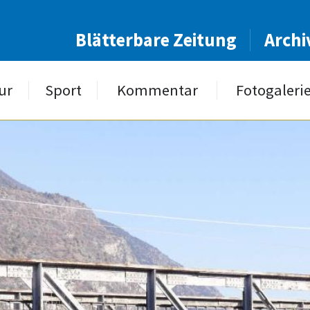
Blätterbare Zeitung
Archi
ur
Sport
Kommentar
Fotogaleri