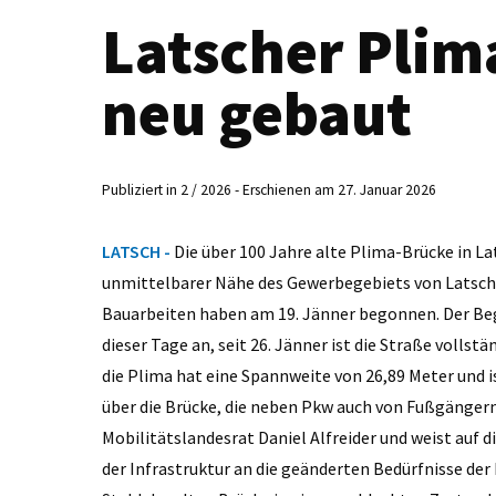
Latscher Plim
neu gebaut
Publiziert in 2 / 2026 - Erschienen am 27. Januar 2026
LATSCH -
Die über 100 Jahre alte Plima-Brücke in La
unmittelbarer Nähe des Gewerbegebiets von Latsch b
Bauarbeiten haben am 19. Jänner begonnen. Der Be
dieser Tage an, seit 26. Jänner ist die Straße vollst
die Plima hat eine Spannweite von 26,89 Meter und 
über die Brücke, die neben Pkw auch von Fußgänger
Mobilitätslandesrat Daniel Alfreider und weist auf 
der Infrastruktur an die geänderten Bedürfnisse der