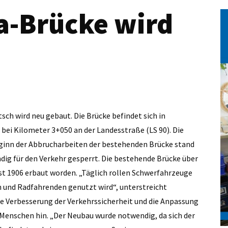
a-Brücke wird
tsch wird neu gebaut. Die Brücke befindet sich in
ei Kilometer 3+050 an der Landesstraße (LS 90). Die
ginn der Abbrucharbeiten der bestehenden Brücke stand
ändig für den Verkehr gesperrt. Die bestehende Brücke über
ist 1906 erbaut worden. „Täglich rollen Schwerfahrzeuge
n und Radfahrenden genutzt wird“, unterstreicht
die Verbesserung der Verkehrssicherheit und die Anpassung
 Menschen hin. „Der Neubau wurde notwendig, da sich der