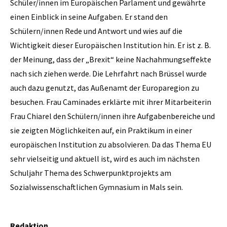
Schüler/innen im Europäischen Parlament und gewährte
einen Einblick in seine Aufgaben. Er stand den
Schülern/innen Rede und Antwort und wies auf die
Wichtigkeit dieser Europäischen Institution hin. Er ist z. B.
der Meinung, dass der „Brexit“ keine Nachahmungseffekte
nach sich ziehen werde. Die Lehrfahrt nach Brüssel wurde
auch dazu genutzt, das Außenamt der Europaregion zu
besuchen. Frau Caminades erklärte mit ihrer Mitarbeiterin
Frau Chiarel den Schülern/innen ihre Aufgabenbereiche und
sie zeigten Möglichkeiten auf, ein Praktikum in einer
europäischen Institution zu absolvieren. Da das Thema EU
sehr vielseitig und aktuell ist, wird es auch im nächsten
Schuljahr Thema des Schwerpunktprojekts am
Sozialwissenschaftlichen Gymnasium in Mals sein.
Redaktion