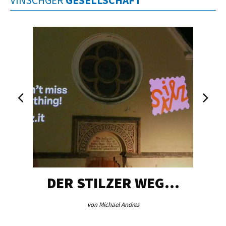
VINSCHGER
GESELLSCHAFT
DER STILZER WEG…
von Michael Andres