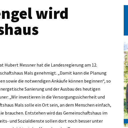
engel wird
shaus
at Hubert Messner hat die Landesregierung am 12.
chaftshaus Mals genehmigt. „Damit kann die Planung
ten sowie die notwendigen Ankäufe können beginnen“, so
e energetische Sanierung und der Ausbau des heutigen
ner: „Wir investieren in die Versorgungssicherheit und
shaus Mals solle ein Ort sein, an dem Menschen einfach,
sie brauchen. Entstehen wird das Gemeinschaftshaus im
its- und Sozialdienste sollen dort noch besser unter