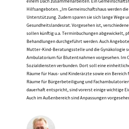
einem Dach zusammenarbeiten. Ein Gemeinschaftsh
Hilfsangeboten. „Im Gemeinschaftshaus werden di
Unterstützung. Zudem sparen sie sich lange Wege un
Gesundheitslandesrat. Vorgesehen ist, verschiede
sollen künftig u.a. Terminbuchungen abgewickelt, 
Behandlungen durchgeführt werden. Auch Angebote 
Mutter-Kind-Beratungsstelle und die Gynäkologie so
Ambulatorium für Blutentnahmen vorgesehen. Im O
Sozialdiensten verbunden. Dort soll eine einheitlich
Räume für Haus- und Kinderärzte sowie ein Bereich 
Räume für Bürgerbeteiligung und Fachambulatorien
dauerhaft entspricht, sind vorerst einige wichtige Ei
Auch im Außenbereich sind Anpassungen vorgesehe