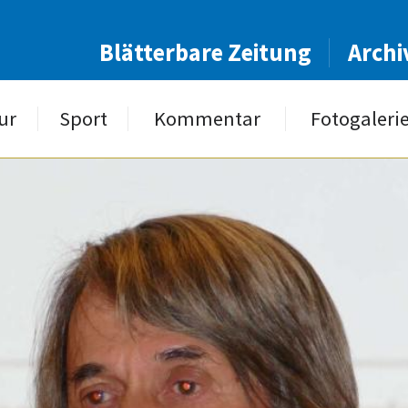
Blätterbare Zeitung
Archi
ur
Sport
Kommentar
Fotogaleri