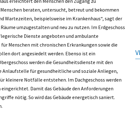
aus erleichtert den Menschen den Zugang zu
e Menschen beraten, untersucht, betreut und bekommen
d Wartezeiten, beispielsweise im Krankenhaus“, sagt der
ne Räume umzugestalten und neu zu nutzen. Im Erdgeschoss
pflegerische Dienste angeboten und ambulante
für Menschen mit chronischen Erkrankungen sowie die
V
llen dort angesiedelt werden. Ebenso ist ein
bergeschoss werden die Gesundheitsdienste mit den
e Anlaufstelle für gesundheitliche und soziale Anliegen,
für kleinere Notfälle entstehen. Im Dachgeschoss werden
 eingerichtet. Damit das Gebäude den Anforderungen
ngriffe nötig. So wird das Gebäude energetisch saniert.
n.