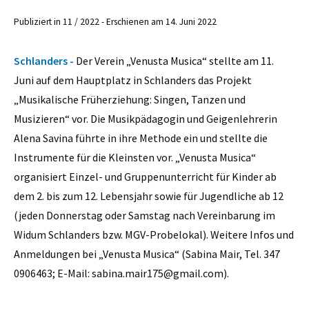
Publiziert in 11 / 2022 - Erschienen am 14. Juni 2022
Schlanders -
Der Verein „Venusta Musica“ stellte am 11.
Juni auf dem Hauptplatz in Schlanders das Projekt
„Musikalische Früherziehung: Singen, Tanzen und
Musizieren“ vor. Die Musikpädagogin und Geigenlehrerin
Alena Savina führte in ihre Methode ein und stellte die
Instrumente für die Kleinsten vor. „Venusta Musica“
organisiert Einzel- und Gruppenunterricht für Kinder ab
dem 2. bis zum 12. Lebensjahr sowie für Jugendliche ab 12
(jeden Donnerstag oder Samstag nach Vereinbarung im
Widum Schlanders bzw. MGV-Probelokal). Weitere Infos und
Anmeldungen bei „Venusta Musica“ (Sabina Mair, Tel. 347
0906463; E-Mail: sabina.mair175@gmail.com).