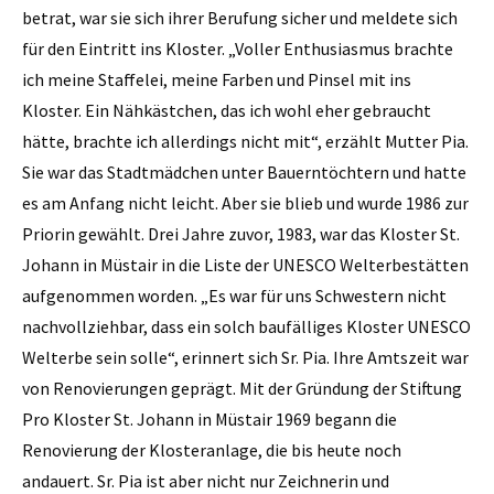
betrat, war sie sich ihrer Berufung sicher und meldete sich
für den Eintritt ins Kloster. „Voller Enthusiasmus brachte
ich meine Staffelei, meine Farben und Pinsel mit ins
Kloster. Ein Nähkästchen, das ich wohl eher gebraucht
hätte, brachte ich allerdings nicht mit“, erzählt Mutter Pia.
Sie war das Stadtmädchen unter Bauerntöchtern und hatte
es am Anfang nicht leicht. Aber sie blieb und wurde 1986 zur
Priorin gewählt. Drei Jahre zuvor, 1983, war das Kloster St.
Johann in Müstair in die Liste der UNESCO Welterbestätten
aufgenommen worden. „Es war für uns Schwestern nicht
nachvollziehbar, dass ein solch baufälliges Kloster UNESCO
Welterbe sein solle“, erinnert sich Sr. Pia. Ihre Amtszeit war
von Renovierungen geprägt. Mit der Gründung der Stiftung
Pro Kloster St. Johann in Müstair 1969 begann die
Renovierung der Klosteranlage, die bis heute noch
andauert. Sr. Pia ist aber nicht nur Zeichnerin und