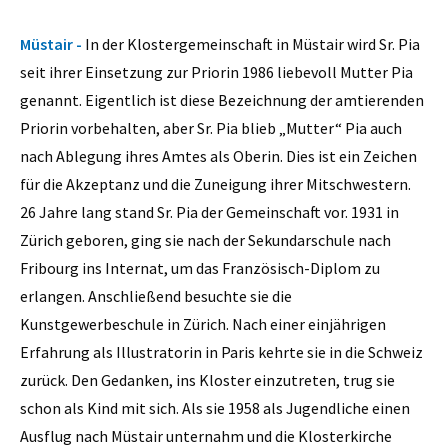
Müstair -
In der Klostergemeinschaft in Müstair wird Sr. Pia
seit ihrer Einsetzung zur Priorin 1986 liebevoll Mutter Pia
genannt. Eigentlich ist diese Bezeichnung der amtierenden
Priorin vorbehalten, aber Sr. Pia blieb „Mutter“ Pia auch
nach Ablegung ihres Amtes als Oberin. Dies ist ein Zeichen
für die Akzeptanz und die Zuneigung ihrer Mitschwestern.
26 Jahre lang stand Sr. Pia der Gemeinschaft vor. 1931 in
Zürich geboren, ging sie nach der Sekundarschule nach
Fribourg ins Internat, um das Französisch-Diplom zu
erlangen. Anschließend besuchte sie die
Kunstgewerbeschule in Zürich. Nach einer einjährigen
Erfahrung als Illustratorin in Paris kehrte sie in die Schweiz
zurück. Den Gedanken, ins Kloster einzutreten, trug sie
schon als Kind mit sich. Als sie 1958 als Jugendliche einen
Ausflug nach Müstair unternahm und die Klosterkirche