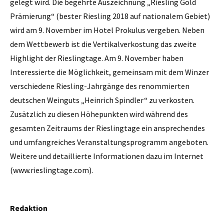
gelegt wird. Die begehrte Auszeichnung „Riesling Gold
Prämierung“ (bester Riesling 2018 auf nationalem Gebiet)
wird am 9. November im Hotel Prokulus vergeben. Neben
dem Wettbewerb ist die Vertikalverkostung das zweite
Highlight der Rieslingtage. Am 9. November haben
Interessierte die Möglichkeit, gemeinsam mit dem Winzer
verschiedene Riesling-Jahrgänge des renommierten
deutschen Weinguts „Heinrich Spindler“ zu verkosten.
Zusätzlich zu diesen Höhepunkten wird während des
gesamten Zeitraums der Rieslingtage ein ansprechendes
und umfangreiches Veranstaltungsprogramm angeboten.
Weitere und detaillierte Informationen dazu im Internet
(www.rieslingtage.com).
Redaktion