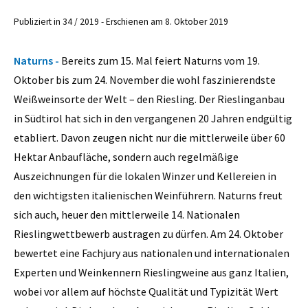
Publiziert in 34 / 2019 - Erschienen am 8. Oktober 2019
Naturns -
Bereits zum 15. Mal feiert Naturns vom 19.
Oktober bis zum 24. November die wohl faszinierendste
Weißweinsorte der Welt – den Riesling. Der Rieslinganbau
in Südtirol hat sich in den vergangenen 20 Jahren endgültig
etabliert. Davon zeugen nicht nur die mittlerweile über 60
Hektar Anbaufläche, sondern auch regelmäßige
Auszeichnungen für die lokalen Winzer und Kellereien in
den wichtigsten italienischen Weinführern. Naturns freut
sich auch, heuer den mittlerweile 14. Nationalen
Rieslingwettbewerb austragen zu dürfen. Am 24. Oktober
bewertet eine Fachjury aus nationalen und internationalen
Experten und Weinkennern Rieslingweine aus ganz Italien,
wobei vor allem auf höchste Qualität und Typizität Wert