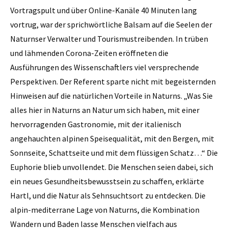
Vortragspult und über Online-Kanäle 40 Minuten lang
vortrug, war der sprichwörtliche Balsam auf die Seelen der
Naturnser Verwalter und Tourismustreibenden. In trüben
und lähmenden Corona-Zeiten eröffneten die
Ausführungen des Wissenschaftlers viel versprechende
Perspektiven. Der Referent sparte nicht mit begeisternden
Hinweisen auf die natürlichen Vorteile in Naturns. „Was Sie
alles hier in Naturns an Natur um sich haben, mit einer
hervorragenden Gastronomie, mit der italienisch
angehauchten alpinen Speisequalität, mit den Bergen, mit
Sonnseite, Schattseite und mit dem flüssigen Schatz…“ Die
Euphorie blieb unvollendet. Die Menschen seien dabei, sich
ein neues Gesundheitsbewusstsein zu schaffen, erklärte
Hartl, und die Natur als Sehnsuchtsort zu entdecken. Die
alpin-mediterrane Lage von Naturns, die Kombination
Wandern und Baden lasse Menschen vielfach aus