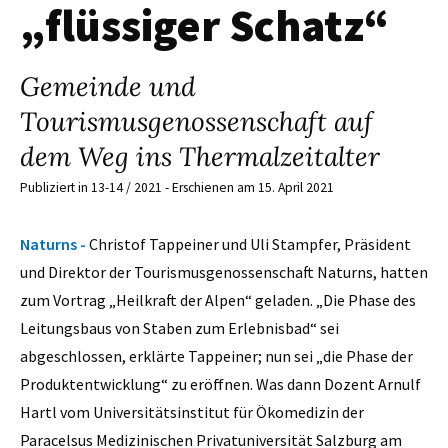
„flüssiger Schatz“
Gemeinde und
Tourismusgenossenschaft auf
dem Weg ins Thermalzeitalter
Publiziert in 13-14 / 2021 - Erschienen am 15. April 2021
Naturns -
Christof Tappeiner und Uli Stampfer, Präsident
und Direktor der Tourismusgenossenschaft Naturns, hatten
zum Vortrag „Heilkraft der Alpen“ geladen. „Die Phase des
Leitungsbaus von Staben zum Erlebnisbad“ sei
abgeschlossen, erklärte Tappeiner; nun sei „die Phase der
Produktentwicklung“ zu eröffnen. Was dann Dozent Arnulf
Hartl vom Universitätsinstitut für Ökomedizin der
Paracelsus Medizinischen Privatuniversität Salzburg am