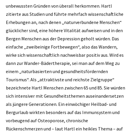
unbewussten Gründen von überall herkommen. Hartl
zitierte aus Studien und führte mehrfach wissenschaftliche
Erhebungen an, nach denen „naturverbundene Menschen“
glücklicher sind, eine höhere Vitalität aufweisen und in den
Bergen Menschen aus der Depression geholt würden. Das
einfache „zweibeinige Fortbewegen“, also das Wandern,
wirke sich wissenschaftlich nachweisbar positiv aus. Wird es
dann zur Wander-Bädertherapie, sei man auf dem Weg zu
einem „naturbasierten und gesundheitsfördernden
Tourismus“. Als „attraktivste und reichste Zielgruppe“
bezeichnete Hartl Menschen zwischen 65 und 85. Sie würden
sich intensiver mit Gesundheitsthemen auseinandersetzen
als jüngere Generationen. Ein einwöchiger Heilbad- und
Bergurlaub wirkten besonders auf das Immunsystem und
vorbeugend auf Osteoporose, chronische
Rückenschmerzen und – laut Hartl ein heikles Thema – auf