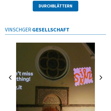
DURCHBLÄTTERN
VINSCHGER
GESELLSCHAFT