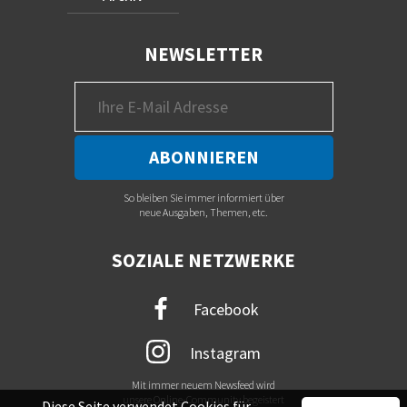
NEWSLETTER
So bleiben Sie immer informiert über
neue Ausgaben, Themen, etc.
SOZIALE NETZWERKE
Facebook
Instagram
Mit immer neuem Newsfeed wird
unsere Online-Community begeistert
Diese Seite verwendet Cookies für