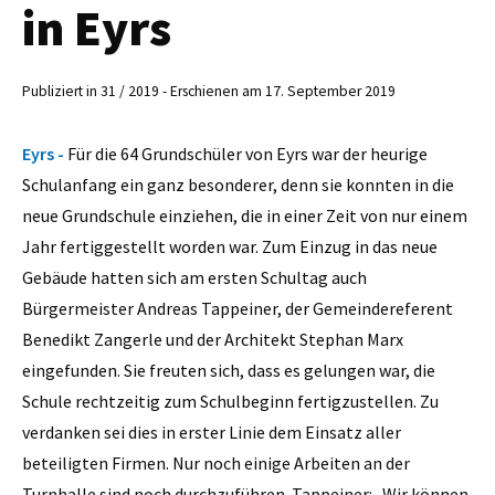
in Eyrs
Publiziert in 31 / 2019 - Erschienen am 17. September 2019
Eyrs -
Für die 64 Grundschüler von Eyrs war der heurige
Schulanfang ein ganz besonderer, denn sie konnten in die
neue Grundschule einziehen, die in einer Zeit von nur einem
Jahr fertiggestellt worden war. Zum Einzug in das neue
Gebäude hatten sich am ersten Schultag auch
Bürgermeister Andreas Tappeiner, der Gemeindereferent
Benedikt Zangerle und der Architekt Stephan Marx
eingefunden. Sie freuten sich, dass es gelungen war, die
Schule rechtzeitig zum Schulbeginn fertigzustellen. Zu
verdanken sei dies in erster Linie dem Einsatz aller
beteiligten Firmen. Nur noch einige Arbeiten an der
Turnhalle sind noch durchzuführen. Tappeiner: „Wir können