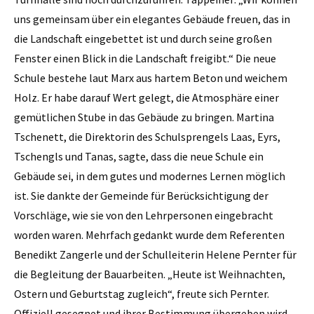
uns gemeinsam über ein elegantes Gebäude freuen, das in
die Landschaft eingebettet ist und durch seine großen
Fenster einen Blick in die Landschaft freigibt.“ Die neue
Schule bestehe laut Marx aus hartem Beton und weichem
Holz. Er habe darauf Wert gelegt, die Atmosphäre einer
gemütlichen Stube in das Gebäude zu bringen. Martina
Tschenett, die Direktorin des Schulsprengels Laas, Eyrs,
Tschengls und Tanas, sagte, dass die neue Schule ein
Gebäude sei, in dem gutes und modernes Lernen möglich
ist. Sie dankte der Gemeinde für Berücksichtigung der
Vorschläge, wie sie von den Lehrpersonen eingebracht
worden waren. Mehrfach gedankt wurde dem Referenten
Benedikt Zangerle und der Schulleiterin Helene Pernter für
die Begleitung der Bauarbeiten. „Heute ist Weihnachten,
Ostern und Geburtstag zugleich“, freute sich Pernter.
Offiziell gesegnet und ihrer Bestimmung übergeben wird