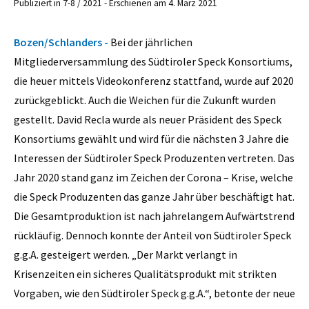
Publiziert in 7-8 / 2021 - Erschienen am 4. März 2021
Bozen/Schlanders -
Bei der jährlichen
Mitgliederversammlung des Südtiroler Speck Konsortiums,
die heuer mittels Videokonferenz stattfand, wurde auf 2020
zurückgeblickt. Auch die Weichen für die Zukunft wurden
gestellt. David Recla
wurde als neuer Präsident des Speck
Konsortiums gewählt und wird für die nächsten 3 Jahre die
Interessen der Südtiroler Speck Produzenten vertreten. Das
Jahr 2020 stand ganz im Zeichen der Corona – Krise, welche
die Speck Produzenten das ganze Jahr über beschäftigt hat.
Die Gesamtproduktion ist nach jahrelangem Aufwärtstrend
rückläufig. Dennoch konnte der Anteil von Südtiroler Speck
g.g.A. gesteigert werden. „Der Markt verlangt in
Krisenzeiten ein sicheres Qualitätsprodukt mit strikten
Vorgaben, wie den Südtiroler Speck g.g.A.“, betonte der neue