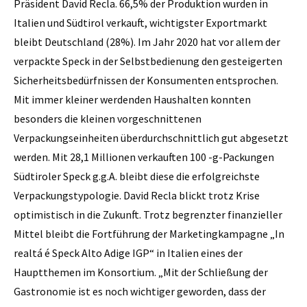
Präsident David Recla. 66,5% der Produktion wurden in
Italien und Südtirol verkauft, wichtigster Exportmarkt
bleibt Deutschland (28%). Im Jahr 2020 hat vor allem der
verpackte Speck in der Selbstbedienung den gesteigerten
Sicherheitsbedürfnissen der Konsumenten entsprochen.
Mit immer kleiner werdenden Haushalten konnten
besonders die kleinen vorgeschnittenen
Verpackungseinheiten überdurchschnittlich gut abgesetzt
werden. Mit 28,1 Millionen verkauften 100 -g-Packungen
Südtiroler Speck g.g.A. bleibt diese die erfolgreichste
Verpackungstypologie. David Recla blickt trotz Krise
optimistisch in die Zukunft. Trotz begrenzter finanzieller
Mittel bleibt die Fortführung der Marketingkampagne „In
realtá é Speck Alto Adige IGP“ in Italien eines der
Hauptthemen im Konsortium. „Mit der Schließung der
Gastronomie ist es noch wichtiger geworden, dass der