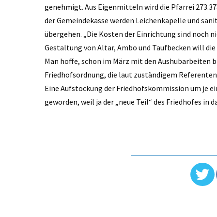
genehmigt. Aus Eigenmitteln wird die Pfarrei 273.37
der Gemeindekasse werden Leichenkapelle und sanit
übergehen. „Die Kosten der Einrichtung sind noch ni
Gestaltung von Altar, Ambo und Taufbecken will die
Man hoffe, schon im März mit den Aushubarbeiten 
Friedhofsordnung, die laut zuständigem Referente
Eine Aufstockung der Friedhofskommission um je ein
geworden, weil ja der „neue Teil“ des Friedhofes i