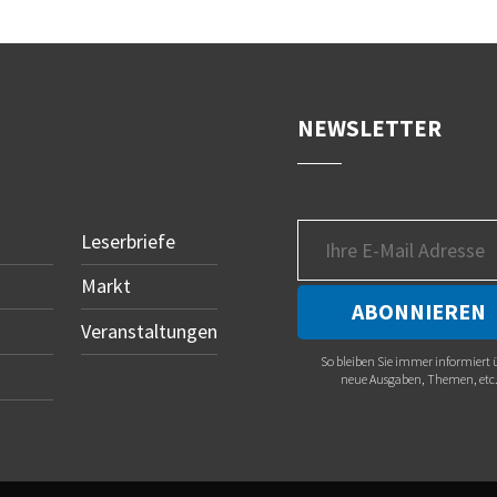
NEWSLETTER
Leserbriefe
Markt
Veranstaltungen
So bleiben Sie immer informiert 
neue Ausgaben, Themen, etc