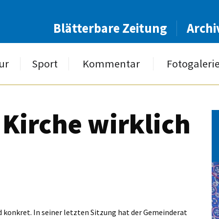
Blätterbare Zeitung
Archi
ur
Sport
Kommentar
Fotogaleri
 Kirche wirklich
 konkret. In seiner letzten Sitzung hat der Gemeinderat