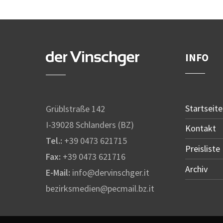
INFO
Startseite
Grüblstraße 142
I-39028 Schlanders (BZ)
Kontakt
Tel.:
+39 0473 621715
Preisliste
Fax:
+39 0473 621716
Archiv
E-Mail:
info@dervinschger.it
bezirksmedien@pecmail.bz.it