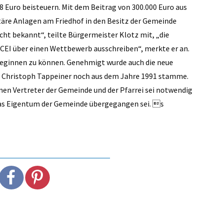
8 Euro beisteuern. Mit dem Beitrag von 300.000 Euro aus
äre Anlagen am Friedhof in den Besitz der Gemeinde
cht bekannt“, teilte Bürgermeister Klotz mit, „die
 CEI über einen Wettbewerb ausschreiben“, merkte er an.
beginnen zu können. Genehmigt wurde auch die neue
n Christoph Tappeiner noch aus dem Jahre 1991 stamme.
en Vertreter der Gemeinde und der Pfarrei sei notwendig
n das Eigentum der Gemeinde übergegangen sei. s