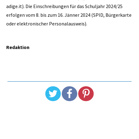
adige.it). Die Einschreibungen für das Schuljahr 2024/25
erfolgen vom 8. bis zum 16. Jänner 2024 (SPID, Bürgerkarte
oder elektronischer Personalausweis).
Redaktion