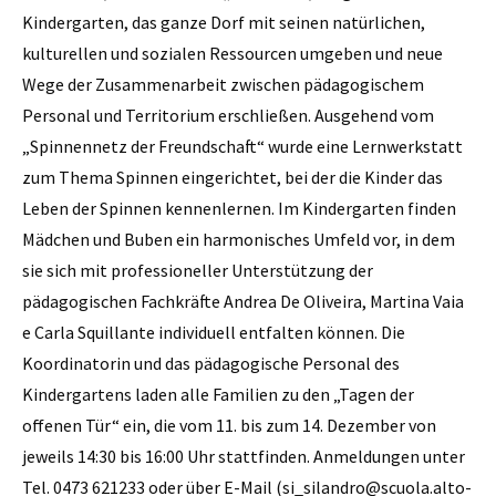
Kindergarten, das ganze Dorf mit seinen natürlichen,
kulturellen und sozialen Ressourcen umgeben und neue
Wege der Zusammenarbeit zwischen pädagogischem
Personal und Territorium erschließen. Ausgehend vom
„Spinnennetz der Freundschaft“ wurde eine Lernwerkstatt
zum Thema Spinnen eingerichtet, bei der die Kinder das
Leben der Spinnen kennenlernen. Im Kindergarten finden
Mädchen und Buben ein harmonisches Umfeld vor, in dem
sie sich mit professioneller Unterstützung der
pädagogischen Fachkräfte Andrea De Oliveira, Martina Vaia
e Carla Squillante individuell entfalten können. Die
Koordinatorin und das pädagogische Personal des
Kindergartens laden alle Familien zu den „Tagen der
offenen Tür“ ein, die vom 11. bis zum 14. Dezember von
jeweils 14:30 bis 16:00 Uhr stattfinden. Anmeldungen unter
Tel. 0473 621233 oder über E-Mail (si_silandro@scuola.alto-