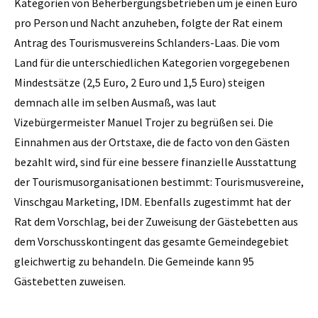
Kategorien von Beherbergungsbetrieben um je einen Euro
pro Person und Nacht anzuheben, folgte der Rat einem
Antrag des Tourismusvereins Schlanders-Laas. Die vom
Land für die unterschiedlichen Kategorien vorgegebenen
Mindestsätze (2,5 Euro, 2 Euro und 1,5 Euro) steigen
demnach alle im selben Ausmaß, was laut
Vizebürgermeister Manuel Trojer zu begrüßen sei. Die
Einnahmen aus der Ortstaxe, die de facto von den Gästen
bezahlt wird, sind für eine bessere finanzielle Ausstattung
der Tourismusorganisationen bestimmt: Tourismusvereine,
Vinschgau Marketing, IDM. Ebenfalls zugestimmt hat der
Rat dem Vorschlag, bei der Zuweisung der Gästebetten aus
dem Vorschusskontingent das gesamte Gemeindegebiet
gleichwertig zu behandeln. Die Gemeinde kann 95
Gästebetten zuweisen.