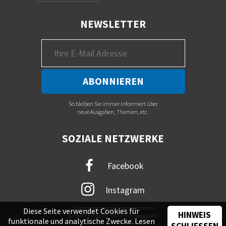
NEWSLETTER
So bleiben Sie immer informiert über
neue Ausgaben, Themen, etc.
SOZIALE NETZWERKE
Facebook
Instagram
Mit immer neuem Newsfeed wird
Diese Seite verwendet Cookies für
HINWEIS
unsere Online-Community begeistert
funktionale und analytische Zwecke. Lesen