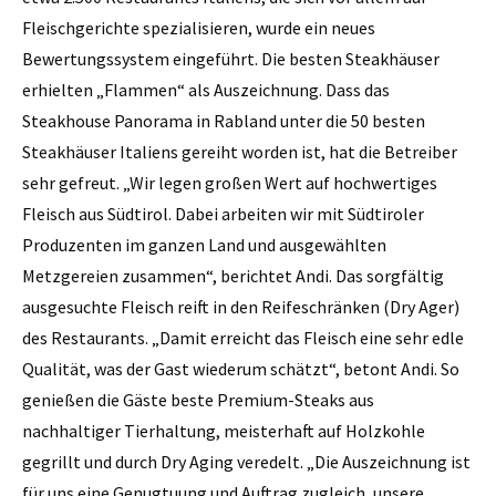
Fleischgerichte spezialisieren, wurde ein neues
Bewertungssystem eingeführt. Die besten Steakhäuser
erhielten „Flammen“ als Auszeichnung. Dass das
Steakhouse Panorama in Rabland unter die 50 besten
Steakhäuser Italiens gereiht worden ist, hat die Betreiber
sehr gefreut. „Wir legen großen Wert auf hochwertiges
Fleisch aus Südtirol. Dabei arbeiten wir mit Südtiroler
Produzenten im ganzen Land und ausgewählten
Metzgereien zusammen“, berichtet Andi. Das sorgfältig
ausgesuchte Fleisch reift in den Reifeschränken (Dry Ager)
des Restaurants. „Damit erreicht das Fleisch eine sehr edle
Qualität, was der Gast wiederum schätzt“, betont Andi. So
genießen die Gäste beste Premium-Steaks aus
nachhaltiger Tierhaltung, meisterhaft auf Holzkohle
gegrillt und durch Dry Aging veredelt. „Die Auszeichnung ist
für uns eine Genugtuung und Auftrag zugleich, unsere