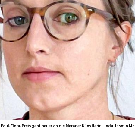
 Paul-Flora-Preis geht heuer an die Meraner Künstlerin Linda Jasmin Ma