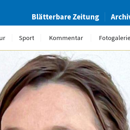
Blätterbare Zeitung
Archi
ur
Sport
Kommentar
Fotogaleri