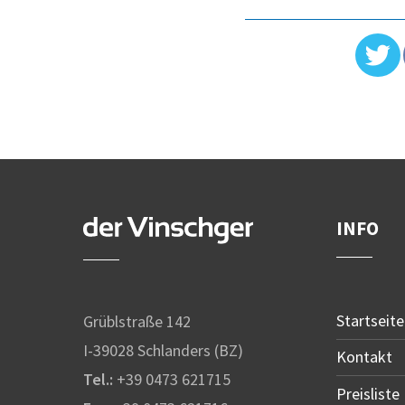
INFO
Startseite
Grüblstraße 142
I-39028 Schlanders (BZ)
Kontakt
Tel.:
+39 0473 621715
Preisliste