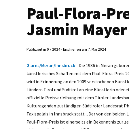
Paul-Flora-Pre
Jasmin Mayer
Publiziert in 9 / 2024 - Erschienen am 7. Mai 2024
Glurns/Meran/Innsbruck -
Die 1986 in Meran geboren
künstlerisches Schaffen mit dem Paul-Flora-Preis 20
wird in Erinnerung an den 2009 verstorbenen Künstle
Ländern Tirol und Südtirol an eine Künstlerin oder ei
offizielle Preisverleihung mit dem Tiroler Landes
Kulturagenden zuständigen Südtiroler Landesrat P
Taxispalais in Innsbruck statt. „Der von den beiden 
Paul-Flora-Preis ist einerseits ein Bekenntnis zur 