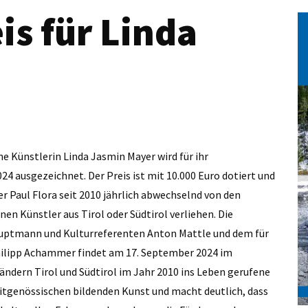
is für Linda
e Künstlerin Linda Jasmin Mayer wird für ihr
24 ausgezeichnet. Der Preis ist mit 10.000 Euro dotiert und
r Paul Flora seit 2010 jährlich abwechselnd von den
nen Künstler aus Tirol oder Südtirol verliehen. Die
hauptmann und Kulturreferenten Anton Mattle und dem für
hilipp Achammer findet am 17. September 2024 im
Ländern Tirol und Südtirol im Jahr 2010 ins Leben gerufene
zeitgenössischen bildenden Kunst und macht deutlich, dass