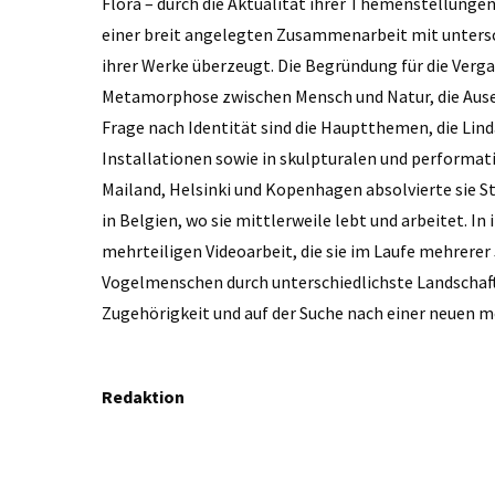
Flora – durch die Aktualität ihrer Themenstellungen,
einer breit angelegten Zusammenarbeit mit untersc
ihrer Werke überzeugt. Die Begründung für die Verg
Metamorphose zwischen Mensch und Natur, die Ause
Frage nach Identität sind die Hauptthemen, die Lin
Installationen sowie in skulpturalen und performa
Mailand, Helsinki und Kopenhagen absolvierte sie S
in Belgien, wo sie mittlerweile lebt und arbeitet. I
mehrteiligen Videoarbeit, die sie im Laufe mehrerer
Vogelmenschen durch unterschiedlichste Landschaft
Zugehörigkeit und auf der Suche nach einer neuen
Redaktion