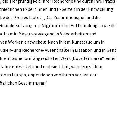
 die Tiefgründigkeit ihrer Recherche und durch ihre Praxis
hiedlichen Expertinnen und Experten in der Entwicklung
abe des Preises lautet: „Das Zusammenspiel und die
inandersetzung mit Migration und Entfremdung sowie die
da Jasmin Mayer vorwiegend in Videoarbeiten und
tiven Werken entwickelt. Nach ihrem Kunststudium in
tudien- und Recherche-Aufenthalte in Lissabon und in Gent
n ihrem bisher umfangreichsten Werk ‚Dove fermarsi?’, einer
 Jahre entwickelt und realisiert hat, wandern sieben
en in Europa, angetrieben von ihrem Verlust der
 möglichen Bestimmung.“