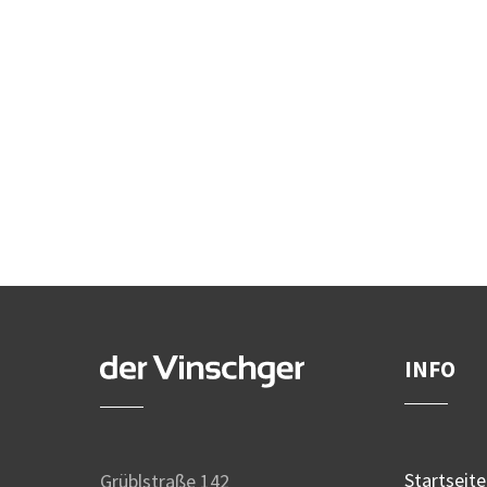
INFO
Startseite
Grüblstraße 142