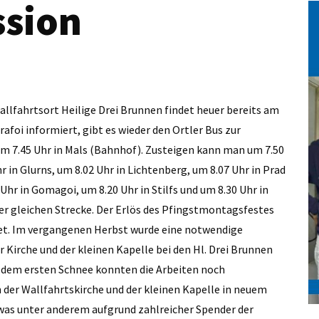
ssion
allfahrtsort Heilige Drei Brunnen findet heuer bereits am
rafoi informiert, gibt es wieder den Ortler Bus zur
 um 7.45 Uhr in Mals (Bahnhof). Zusteigen kann man um 7.50
r in Glurns, um 8.02 Uhr in Lichtenberg, um 8.07 Uhr in Prad
 Uhr in Gomagoi, um 8.20 Uhr in Stilfs und um 8.30 Uhr in
der gleichen Strecke. Der Erlös des Pfingstmontagsfestes
det. Im vergangenen Herbst wurde eine notwendige
 Kirche und der kleinen Kapelle bei den Hl. Drei Brunnen
 dem ersten Schnee konnten die Arbeiten noch
 der Wallfahrtskirche und der kleinen Kapelle in neuem
was unter anderem aufgrund zahlreicher Spender der