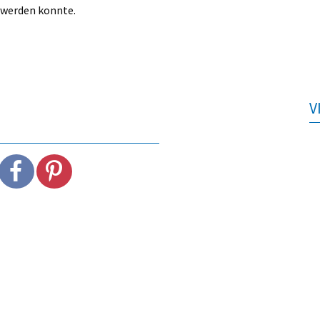
 werden konnte.
V