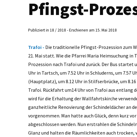
Pfingst-Proze
Publiziert in 18 / 2018 - Erschienen am 15. Mai 2018
Trafoi -
Die traditionelle Pfingst-Prozession zum W
21. Mai statt. Wie die Pfarrei Maria Heimsuchung in T
Prozession nach Trafoi und zurück. Der Bus startet
Uhr in Tartsch, um 7.52 Uhr in Schluderns, um 7.57 Uh
(Hauptplatz), um 8.12 Uhr in Stilfserbrücke, um 8.16
Trafoi. Rückfahrt um14 Uhr von Trafoi aus entlang 
wird für die Erhaltung der Wallfahrtskirche verwen
ganzheitliche Renovierung der Schindeldächer an der
vorgenommen. Man hatte auch Glück, denn kurz vor
abgeschlossen werden. Nun erstrahlen die Schindeln
Glanz und halten die Räumlichkeiten auch trocken, 