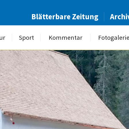
Blätterbare Zeitung
Archi
ur
Sport
Kommentar
Fotogaleri