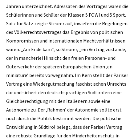
Jahren unterzeichnet. Adressaten des Vortrages waren die
Schülerinnen und Schüler der Klassen 5 FOWI und 5 Sport.
Satz für Satz zeigte Steurer auf, inwiefern die Regelungen
des Völkerrechtsvertrages das Ergebnis von politischen
Kompromissen und internationalen Machtverhältnissen
waren. „Am Ende kam“, so Steurer, „ein Vertrag zustande,
der in mancherlei Hinsicht den freien Personen- und
Güterverkehr der späteren Europäischen Union ‚en
miniature’ bereits vorwegnahm. Im Kern stellt der Pariser
Vertrag eine Wiedergutmachung faschistischen Unrechts
dar und sichert den deutschsprachigen Südtirolern eine
Gleichberechtigung mit den Italienern sowie eine
Autonomie zu. Der ‚Rahmen’ der Autonomie sollte erst
noch durch die Politik bestimmt werden. Die politische
Entwicklung in Südtirol belegt, dass der Pariser Vertrag
eine robuste Grundlage für den Minderheitenschutz in