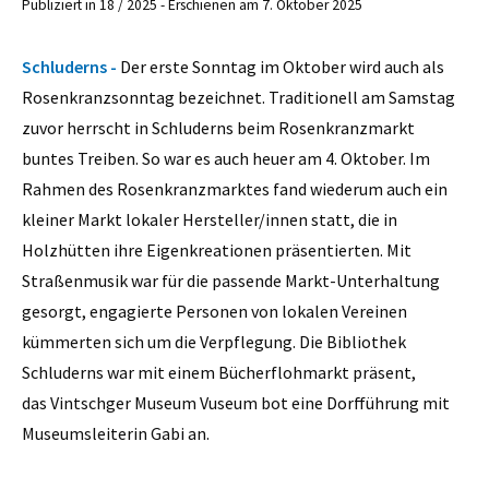
Publiziert in 18 / 2025 - Erschienen am 7. Oktober 2025
Schluderns -
Der erste Sonntag im Oktober wird auch als
Rosenkranzsonntag bezeichnet. Traditionell am Samstag
zuvor herrscht in Schluderns beim Rosenkranzmarkt
buntes Treiben. So war es auch heuer am 4. Oktober. Im
Rahmen des Rosenkranzmarktes fand wiederum auch ein
kleiner Markt lokaler Hersteller/innen statt, die in
Holzhütten ihre Eigenkreationen präsentierten. Mit
Straßenmusik war für die passende Markt-Unterhaltung
gesorgt, engagierte Personen von lokalen Vereinen
kümmerten sich um die Verpflegung. Die Bibliothek
Schluderns war mit einem Bücherflohmarkt präsent,
das Vintschger Museum Vuseum bot eine Dorfführung mit
Museumsleiterin Gabi an.