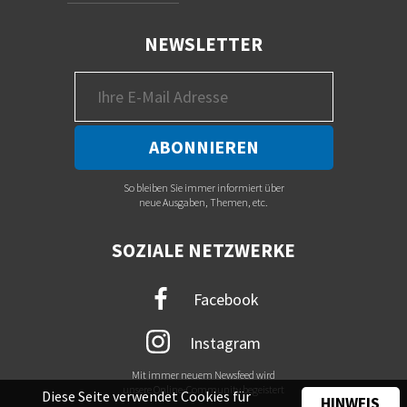
NEWSLETTER
So bleiben Sie immer informiert über
neue Ausgaben, Themen, etc.
SOZIALE NETZWERKE
Facebook
Instagram
Mit immer neuem Newsfeed wird
unsere Online-Community begeistert
Diese Seite verwendet Cookies für
HINWEIS