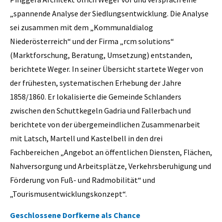
„spannende Analyse der Siedlungsentwicklung. Die Analyse
sei zusammen mit dem „Kommunaldialog
Niederösterreich“ und der Firma „rcm solutions“
(Marktforschung, Beratung, Umsetzung) entstanden,
berichtete Weger. In seiner Übersicht startete Weger von
der frühesten, systematischen Erhebung der Jahre
1858/1860. Er lokalisierte die Gemeinde Schlanders
zwischen den Schuttkegeln Gadria und Fallerbach und
berichtete von der übergemeindlichen Zusammenarbeit
mit Latsch, Martell und Kastelbell in den drei
Fachbereichen „Angebot an öffentlichen Diensten, Flächen,
Nahversorgung und Arbeitsplätze, Verkehrsberuhigung und
Förderung von Fuß- und Radmobilität“ und
„Tourismusentwicklungskonzept“.
Geschlossene Dorfkerne als Chance