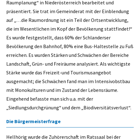
Raumplanung“ in Niederösterreich bearbeitet und
präsentiert. Sie trat im Gemeinderat mit der Einblendung
auf „…die Raumordnung ist ein Teil der Ortsentwicklung,
die im Wesentlichen im Kopf der Bevölkerung stattfindet!“
Es wurde festgestellt, dass 60% der Schlanderser
Bevölkerung den Bahnhof, 80% eine Bus-Haltestelle zu Fuß
erreichen. Es wurden Stärken und Schwächen der Bereiche
Landschaft, Grün- und Freiräume analysiert. Als wichtigste
Stärke wurde das Freizeit-und Tourismusangebot
ausgemacht; die Schwächen fand man im Intensivobstbau
mit Monokulturen und im Zustand der Lebensräume.
Eingehend befasste man sich u.a. mit der
„Siedlungsdurchgrünung“ und dem „Biodiversitätsverlust“.
Die Bürgermeisterfrage
Hellhörig wurde die Zuhörerschaft im Ratssaal bei der