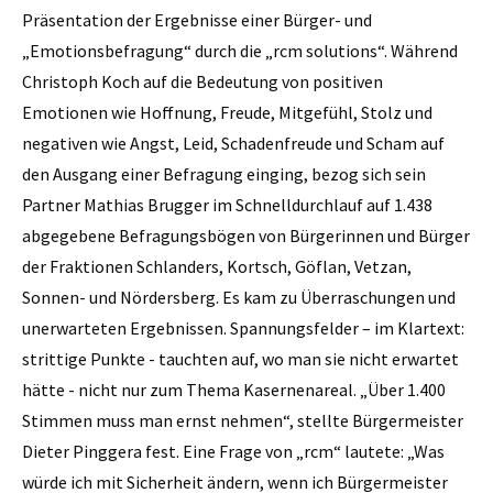
Präsentation der Ergebnisse einer Bürger- und
„Emotionsbefragung“ durch die „rcm solutions“. Während
Christoph Koch auf die Bedeutung von positiven
Emotionen wie Hoffnung, Freude, Mitgefühl, Stolz und
negativen wie Angst, Leid, Schadenfreude und Scham auf
den Ausgang einer Befragung einging, bezog sich sein
Partner Mathias Brugger im Schnelldurchlauf auf 1.438
abgegebene Befragungsbögen von Bürgerinnen und Bürger
der Fraktionen Schlanders, Kortsch, Göflan, Vetzan,
Sonnen- und Nördersberg. Es kam zu Überraschungen und
unerwarteten Ergebnissen. Spannungsfelder – im Klartext:
strittige Punkte - tauchten auf, wo man sie nicht erwartet
hätte - nicht nur zum Thema Kasernenareal. „Über 1.400
Stimmen muss man ernst nehmen“, stellte Bürgermeister
Dieter Pinggera fest. Eine Frage von „rcm“ lautete: „Was
würde ich mit Sicherheit ändern, wenn ich Bürgermeister