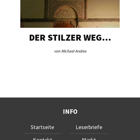
DER STILZER WEG…
von Michael Andres
INFO
Startseite
Leserbriefe
Kontakt
Markt