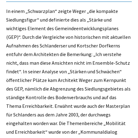
In einem „Schwarzplan“ zeigte Weger „die kompakte
Siedlungsfigur“ und definierte dies als „Stärke und
wichtiges Element des Gemeindeentwicklungsplanes
(GEP)“. Durch die Vergleiche von historischen mit aktuellen
Aufnahmen des Schlanderser und Kortscher Dorfkerns
entfuhr dem Architekten die Bemerkung: „Ich verstehe
nicht, dass man diese Ansichten nicht im Ensemble-Schutz
findet“. In seiner Analyse von „Stärken und Schwächen“
öffentlicher Plätze kam Architekt Weger zum Kernpunkt
des GEP, nämlich die Abgrenzung des Siedlungsgebietes als
ständige Kontrolle des Bodenverbrauchs und auf das
Thema Erreichbarkeit. Erwähnt wurde auch der Masterplan
für Schlanders aus dem Jahre 2003, der durchwegs
eingehalten worden war. Die Themenbereiche „Mobilität
und Erreichbarkeit“ wurde von der „Kommunaldialog