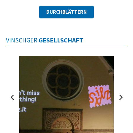
DURCHBLÄTTERN
VINSCHGER
GESELLSCHAFT