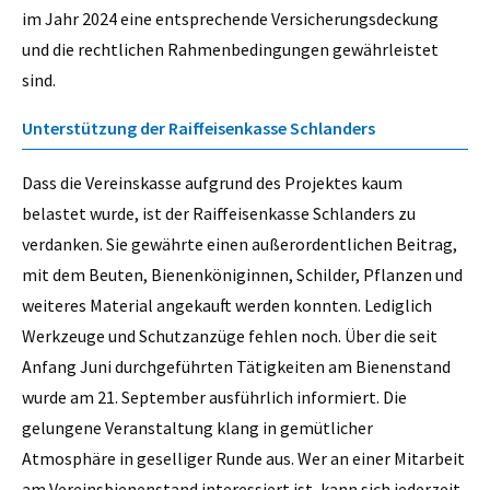
im Jahr 2024 eine entsprechende Versicherungsdeckung
und die rechtlichen Rahmenbedingungen gewährleistet
sind.
Unterstützung der Raiffeisenkasse Schlanders
Dass die Vereinskasse aufgrund des Projektes kaum
belastet wurde, ist der Raiffeisenkasse Schlanders zu
verdanken. Sie gewährte einen außerordentlichen Beitrag,
mit dem Beuten, Bienenköniginnen, Schilder, Pflanzen und
weiteres Material angekauft werden konnten. Lediglich
Werkzeuge und Schutzanzüge fehlen noch. Über die seit
Anfang Juni durchgeführten Tätigkeiten am Bienenstand
wurde am 21. September ausführlich informiert. Die
gelungene Veranstaltung klang in gemütlicher
Atmosphäre in geselliger Runde aus. Wer an einer Mitarbeit
am Vereinsbienenstand interessiert ist, kann sich jederzeit