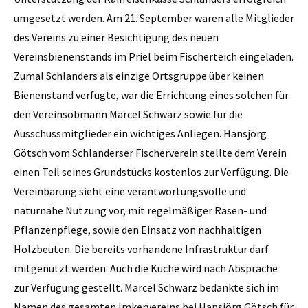
umgesetzt werden. Am 21. September waren alle Mitglieder
des Vereins zu einer Besichtigung des neuen
Vereinsbienenstands im Priel beim Fischerteich eingeladen.
Zumal Schlanders als einzige Ortsgruppe über keinen
Bienenstand verfügte, war die Errichtung eines solchen für
den Vereinsobmann Marcel Schwarz sowie für die
Ausschussmitglieder ein wichtiges Anliegen. Hansjörg
Götsch vom Schlanderser Fischerverein stellte dem Verein
einen Teil seines Grundstücks kostenlos zur Verfügung. Die
Vereinbarung sieht eine verantwortungsvolle und
naturnahe Nutzung vor, mit regelmäßiger Rasen- und
Pflanzenpflege, sowie den Einsatz von nachhaltigen
Holzbeuten. Die bereits vorhandene Infrastruktur darf
mitgenutzt werden. Auch die Küche wird nach Absprache
zur Verfügung gestellt. Marcel Schwarz bedankte sich im
Namen des gesamten Imkervereins bei Hansjörg Götsch für