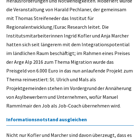
Herausforderungen und Notwendigkeiten. Moderiert wurde
die Veranstaltung von Harald Pechlaner, der gemeinsam
mit Thomas Streifeneder das Institut für
Regionalentwicklung/Eurac Research leitet. Die
Institutsmitarbeiterinnen Ingrid Kofler und Anja Marcher
hatten sich seit längerem mit dem Integrationspotential
im ländlichen Raum beschäftigt; im Rahmen eines Preises
der Arge Alp 2016 zum Thema Migration wurde das
Preisgeld von 6.000 Euro in das nun anlaufende Projekt zum
Thema reinvestiert: St. Ulrich und Mals als
Projektgemeinden stehen im Vordergrund der Annäherung
von Asylbewerbern und Unternehmen, wofür Manuel
Rammlmair den Job als Job-Coach übernehmen wird.
Informationsnotstand ausgleichen
Nicht nur Kofler und Marcher sind davon überzeugt, dass es