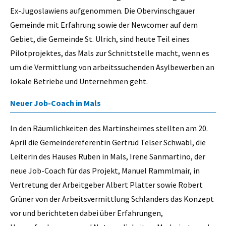
Ex-Jugoslawiens aufgenommen. Die Obervinschgauer
Gemeinde mit Erfahrung sowie der Newcomer auf dem
Gebiet, die Gemeinde St. Ulrich, sind heute Teil eines
Pilotprojektes, das Mals zur Schnittstelle macht, wenn es
um die Vermittlung von arbeitssuchenden Asylbewerben an
lokale Betriebe und Unternehmen geht.
Neuer Job-Coach in Mals
In den Räumlichkeiten des Martinsheimes stellten am 20.
April die Gemeindereferentin Gertrud Telser Schwabl, die
Leiterin des Hauses Ruben in Mals, Irene Sanmartino, der
neue Job-Coach für das Projekt, Manuel Rammlmair, in
Vertretung der Arbeitgeber Albert Platter sowie Robert
Grüner von der Arbeitsvermittlung Schlanders das Konzept
vor und berichteten dabei über Erfahrungen,