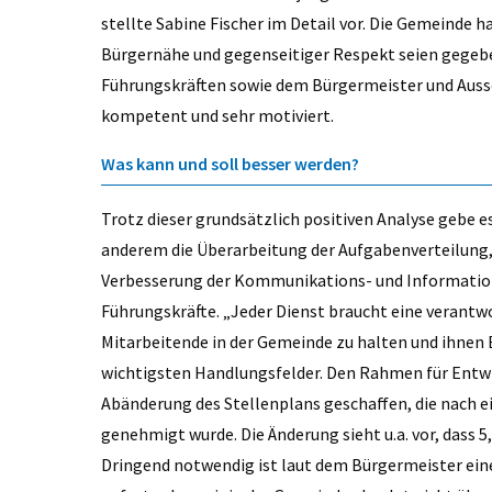
stellte Sabine Fischer im Detail vor. Die Gemeinde h
Bürgernähe und gegenseitiger Respekt seien gegeb
Führungskräften sowie dem Bürgermeister und Aussch
kompetent und sehr motiviert.
Was kann und soll besser werden?
Trotz dieser grundsätzlich positiven Analyse gebe 
anderem die Überarbeitung der Aufgabenverteilung, d
Verbesserung der Kommunikations- und Information
Führungskräfte. „Jeder Dienst braucht eine verantw
Mitarbeitende in der Gemeinde zu halten und ihnen 
wichtigsten Handlungsfelder. Den Rahmen für Entw
Abänderung des Stellenplans geschaffen, die nach e
genehmigt wurde. Die Änderung sieht u.a. vor, dass 5
Dringend notwendig ist laut dem Bürgermeister eine