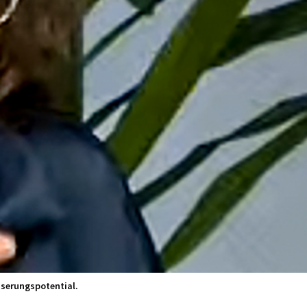
sserungspotential.