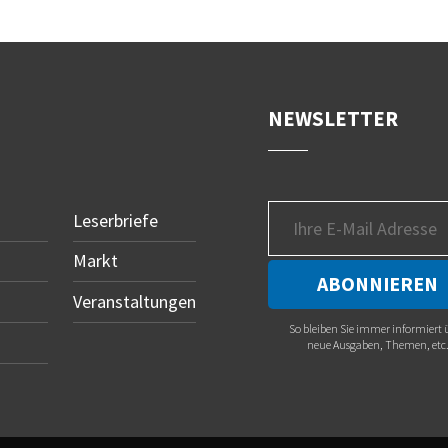
NEWSLETTER
Leserbriefe
Markt
Veranstaltungen
So bleiben Sie immer informiert 
neue Ausgaben, Themen, etc