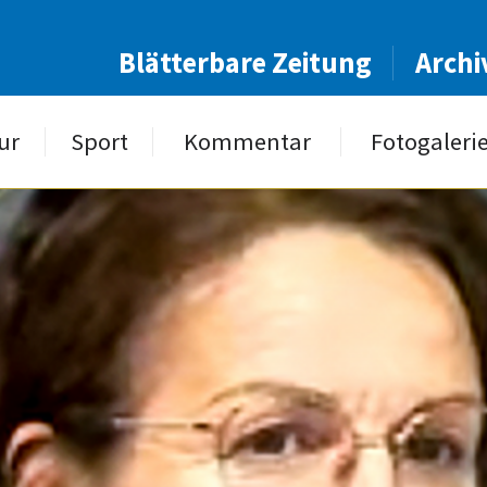
Blätterbare Zeitung
Archi
ur
Sport
Kommentar
Fotogaleri