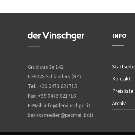
INFO
Startseite
Grüblstraße 142
I-39028 Schlanders (BZ)
Kontakt
Tel.:
+39 0473 621715
Preisliste
Fax:
+39 0473 621716
Archiv
E-Mail:
info@dervinschger.it
bezirksmedien@pecmail.bz.it