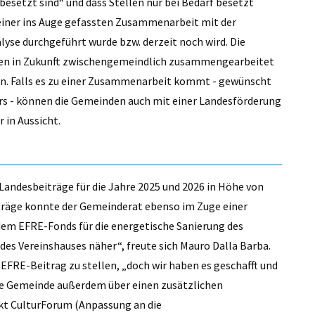
rbesetzt sind“ und dass Stellen nur bei Bedarf besetzt
t einer ins Auge gefassten Zusammenarbeit mit der
yse durchgeführt wurde bzw. derzeit noch wird. Die
hen in Zukunft zwischengemeindlich zusammengearbeitet
en. Falls es zu einer Zusammenarbeit kommt - gewünscht
hars - können die Gemeinden auch mit einer Landesförderung
 in Aussicht.
Landesbeiträge für die Jahre 2025 und 2026 in Höhe von
iträge konnte der Gemeinderat ebenso im Zuge einer
dem EFRE-Fonds für die energetische Sanierung des
 des Vereinshauses näher“, freute sich Mauro Dalla Barba.
EFRE-Beitrag zu stellen, „doch wir haben es geschafft und
 die Gemeinde außerdem über einen zusätzlichen
ekt CulturForum (Anpassung an die