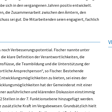
abe sich in den vergangenen Jahren positiv entwickelt.
en, die Zusammenarbeit zwischen den Ämtern, den
uss sei gut. Die Mitarbeitenden seien engagiert, fachlich
V
es noch Verbesserungspotential. Fischer nannte unter
ie klare Definition der Verantwortlichkeiten, die
sflüsse, die Teambildung und die Unterstützung der
ortliche Ansprechperson“, so Fischer. Bestehende
Entwicklungsmöglichkeiten zu bieten, sei eines der
icklungsmöglichkeiten hat der Gemeinderat mit einer
iner ausführlichen und klärenden Diskussion einstimmig
,2 Stellen in der 7. Funktionsebene hinzugefügt werden.
 zusätzliche Kraft im Vergabewesen. Grundsätzlich hielt