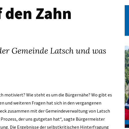
f den Zahn
 der Gemeinde Latsch und was
ch motiviert? Wie steht es um die Bürgernähe? Wo gibt es
en und weiteren Fragen hat sich in den vergangenen
uneck zusammen mit der Gemeindeverwaltung von Latsch
 Prozess, der uns gutgetan hat“, sagte Bürgermeister
ung. Die Ergebnisse der selbstkritischen Hinterfragung