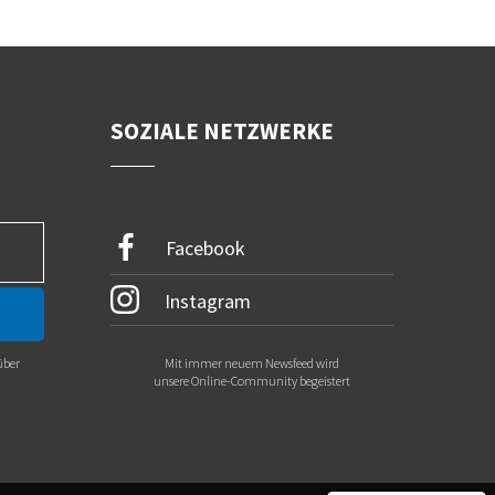
SOZIALE NETZWERKE
Facebook
Instagram
über
Mit immer neuem Newsfeed wird
.
unsere Online-Community begeistert