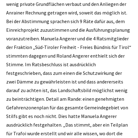
wenig private Grundflächen verbaut und den Anliegen der
Anrainer Rechnung getragen wird, soweit das möglich ist.
Bei der Abstimmung sprachen sich 9 Räte dafür aus, dem
Einreichprojekt zuzustimmen und die Ausführungsplanung
voranzutreiben. Manuela Angerer und die 4 Ratsmitglieder
der Fraktion „Süd-Tiroler Freiheit - Freies Bündnis für Tirol“
stimmten dagegen und Roland Angerer enthielt sich der
Stimme. Im Ratsbeschluss ist ausdrücklich
festgeschrieben, dass zum einen die Schutzwirkung der
zwei Dämme zu gewährleisten ist und dass andererseits
darauf zu achten ist, das Landschaftsbild möglichst wenig
zu beinträchtigen. Detail am Rande: einen genehmigten
Gefahrenzonenplan für das gesamte Gemeindegebiet von
Stilfs gibt es noch nicht. Dies hatte Manuela Angerer
ausdrücklich festgehalten. „Das stimmt, aber ein Teilplan
für Trafoi wurde erstellt und wir alle wissen, wo dort die