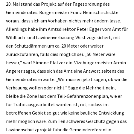
20. Mai stand das Projekt auf der Tagesordnung des
Gemeinderates. Bürgermeister Franz Heinisch schickte
voraus, dass sich am Vorhaben nichts mehr ändern lasse.
Allerdings habe ihm Amtsdirektor Peter Egger vom Amt für
Wildbach- und Lawinenverbauung West zugesichert, mit
den Schutzdämmen um ca. 20 Meter oder weiter
zurückzufahren, falls dies möglich sei. „50 Meter wäre
besser,“ warf Simone Platzer ein. Vizebürgermeister Armin
Angerer sagte, dass sich das Amt eine Antwort seitens des
Gemeinderates erwarte: „Wir müssen jetzt sagen, ob wir die
Verbauung wollen oder nicht.“ Sage die Mehrheit nein,
bleibe die Zone laut dem Teil-Gefahrenzonenplan, wie er
für Trafoi ausgearbeitet worden ist, rot, sodass im
betroffenen Gebiet so gut wie keine bauliche Entwicklung
mehr möglich wäre. Zum Teil schweres Geschütz gegen das
Lawinenschutzprojekt fuhr die Gemeindereferentin