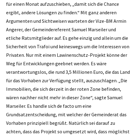
für einen Monat aufzuschieben, „damit sich die Chance
ergibt, andere Lösungen zu finden.“ Mit ganz anderen
Argumenten und Sichtweisen warteten der Vize-BM Armin
Angerer, der Gemeindereferent Samuel Marseiler und
etliche Ratsmitglieder auf. Es gehe einzig und allein um die
Sicherheit von Trafoi und keineswegs um die Interessen von
Privaten. Nur mit einem Lawinenschutz-Projekt könne der
Weg für Entwicklungen geebnet werden. Es wäre
verantwortungslos, die rund 3,5 Millionen Euro, die das Land
für das Vorhaben zur Verfügung stellt, auszuschlagen. „Die
Immobilien, die sich derzeit in der roten Zone befinden,
wären nachher nicht mehr in dieser Zone“, sagte Samuel
Marseiler. Es handle sich de facto um eine
Grundsatzentscheidung, mit welcher der Gemeinderat das
Vorhaben prinzipiell begrüßt. Natürlich sei darauf zu
achten, dass das Projekt so umgesetzt wird, dass möglichst