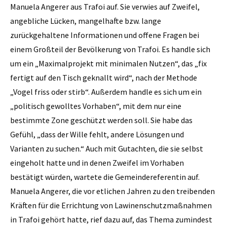
Manuela Angerer aus Trafoi auf. Sie verwies auf Zweifel,
angebliche Lücken, mangelhafte bzw. lange
zurückgehaltene Informationen und offene Fragen bei
einem Großteil der Bevölkerung von Trafoi. Es handle sich
um ein „Maximalprojekt mit minimalen Nutzen“, das „fix
fertigt auf den Tisch geknallt wird“, nach der Methode
„Vogel friss oder stirb“. Außerdem handle es sich um ein
„politisch gewolltes Vorhaben“, mit dem nur eine
bestimmte Zone geschützt werden soll. Sie habe das
Gefühl, „dass der Wille fehlt, andere Lösungen und
Varianten zu suchen.“ Auch mit Gutachten, die sie selbst
eingeholt hatte und in denen Zweifel im Vorhaben
bestätigt würden, wartete die Gemeindereferentin auf.
Manuela Angerer, die vor etlichen Jahren zu den treibenden
Kräften für die Errichtung von Lawinenschutzmaßnahmen
in Trafoi gehört hatte, rief dazu auf, das Thema zumindest