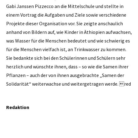
Gabi Janssen Pizzecco an die Mittelschule und stellte in
einem Vortrag die Aufgaben und Ziele sowie verschiedene
Pro­jekte dieser Organisation vor. Sie zeigte anschaulich
anhand von Bildern auf, wie Kinder in Äthiopien aufwachsen,
was Wasser für die Menschen bedeutet und wie schwierig es
für die Menschen vielfach ist, an Trinkwasser zu kommen.
Sie bedankte sich bei den Schülerinnen und Schülern sehr
herzlich und wünschte ­ihnen, dass – so wie die Samen ihrer
Pflanzen – auch der von ihnen ausgebrachte „Samen der
Solidarität“ weiterwachse und weitergetragen werde. red
Redaktion