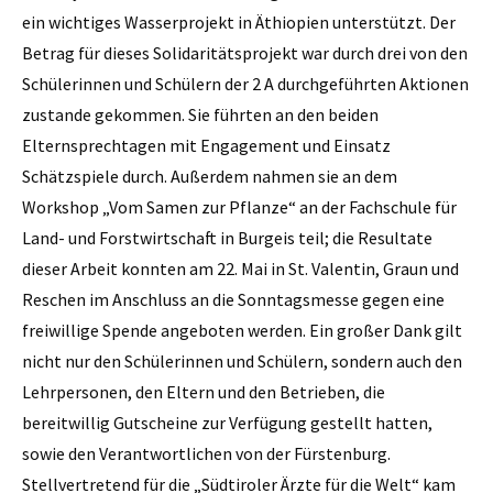
ein wichtiges Wasserprojekt in Äthiopien unterstützt. Der
Betrag für dieses Solidaritätsprojekt war durch drei von den
Schülerinnen und Schülern der 2 A durchgeführten Aktionen
zustande gekommen. Sie führten an den beiden
Elternsprechtagen mit Engagement und Einsatz
Schätzspiele durch. Außerdem nahmen sie an dem
Workshop „Vom Samen zur Pflanze“ an der Fachschule für
Land- und Forstwirtschaft in Burgeis teil; die Resultate
dieser Arbeit konnten am 22. Mai in St. Valentin, Graun und
Reschen im Anschluss an die Sonntagsmesse gegen eine
freiwillige Spende angeboten werden. Ein großer Dank gilt
nicht nur den Schülerinnen und Schülern, sondern auch den
Lehrpersonen, den Eltern und den Betrieben, die
bereitwillig Gutscheine zur Verfügung gestellt hatten,
sowie den Verantwortlichen von der Fürstenburg.
Stellvertretend für die „Südtiroler Ärzte für die Welt“ kam