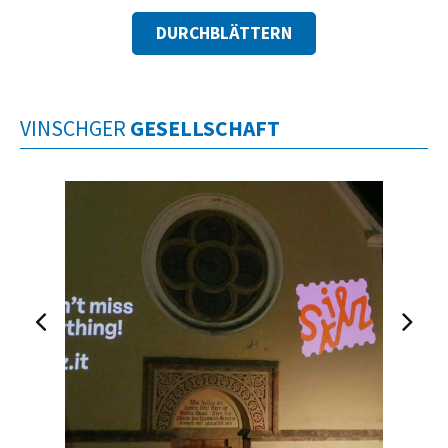
DURCHBLÄTTERN
VINSCHGER
GESELLSCHAFT