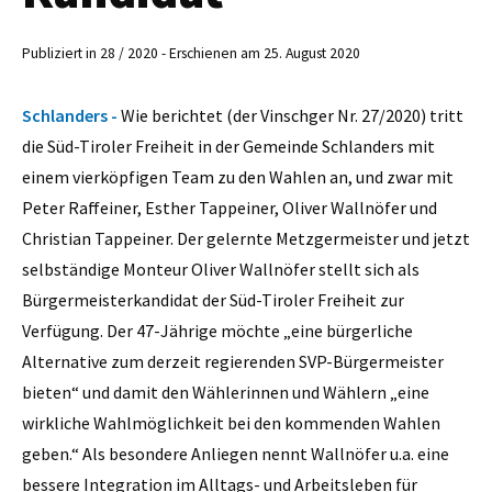
Publiziert in 28 / 2020 - Erschienen am 25. August 2020
Schlanders -
Wie berichtet (der Vinschger Nr. 27/2020) tritt
die Süd-Tiroler Freiheit in der Gemeinde Schlanders mit
einem vierköpfigen Team zu den Wahlen an, und zwar mit
Peter Raffeiner, Esther Tappeiner, Oliver Wallnöfer und
Christian Tappeiner. Der gelernte Metzgermeister und jetzt
selbständige Monteur Oliver Wallnöfer stellt sich als
Bürgermeisterkandidat der Süd-Tiroler Freiheit zur
Verfügung. Der 47-Jährige möchte „eine bürgerliche
Alternative zum derzeit regierenden SVP-Bürgermeister
bieten“ und damit den Wählerinnen und Wählern „eine
wirkliche Wahlmöglichkeit bei den kommenden Wahlen
geben.“ Als besondere Anliegen nennt Wallnöfer u.a. eine
bessere Integration im Alltags- und Arbeitsleben für