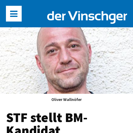
Oliver Wallnöfer
STF stellt BM-
Kandidat