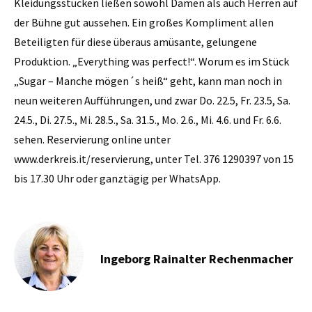
Kleidungsstücken ließen sowohl Damen als auch Herren auf
der Bühne gut aussehen. Ein großes Kompliment allen
Beteiligten für diese überaus amüsante, gelungene
Produktion. „Everything was perfect!“. Worum es im Stück
„Sugar – Manche mögen´s heiß“ geht, kann man noch in
neun weiteren Aufführungen, und zwar Do. 22.5, Fr. 23.5, Sa.
24.5., Di. 27.5., Mi. 28.5., Sa. 31.5., Mo. 2.6., Mi. 4.6. und Fr. 6.6.
sehen. Reservierung online unter
www.derkreis.it/reservierung, unter Tel. 376 1290397 von 15
bis 17.30 Uhr oder ganztägig per WhatsApp.
Ingeborg Rainalter Rechenmacher