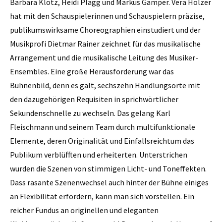
Barbara Klotz, Heidi Plagg und Markus Gamper. Vera Holzer
hat mit den Schauspielerinnen und Schauspielern präzise,
publikumswirksame Choreographien einstudiert und der
Musikprofi Dietmar Rainer zeichnet für das musikalische
Arrangement und die musikalische Leitung des Musiker-
Ensembles. Eine große Herausforderung war das
Bühnenbild, denn es galt, sechszehn Handlungsorte mit
den dazugehörigen Requisiten in sprichwörtlicher
Sekundenschnelle zu wechseln. Das gelang Karl
Fleischmann und seinem Team durch multifunktionale
Elemente, deren Originalität und Einfallsreichtum das
Publikum verblüfften und erheiterten. Unterstrichen
wurden die Szenen von stimmigen Licht- und Toneffekten.
Dass rasante Szenenwechsel auch hinter der Bühne einiges
an Flexibilität erfordern, kann man sich vorstellen. Ein
reicher Fundus an originellen und eleganten