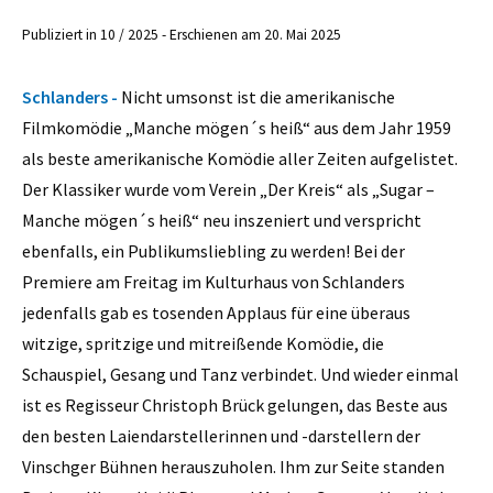
Publiziert in 10 / 2025 - Erschienen am 20. Mai 2025
Schlanders -
Nicht umsonst ist die amerikanische
Filmkomödie „Manche mögen´s heiß“ aus dem Jahr 1959
als beste amerikanische Komödie aller Zeiten aufgelistet.
Der Klassiker wurde vom Verein „Der Kreis“ als „Sugar –
Manche mögen´s heiß“ neu inszeniert und verspricht
ebenfalls, ein Publikumsliebling zu werden! Bei der
Premiere am Freitag im Kulturhaus von Schlanders
jedenfalls gab es tosenden Applaus für eine überaus
witzige, spritzige und mitreißende Komödie, die
Schauspiel, Gesang und Tanz verbindet. Und wieder einmal
ist es Regisseur Christoph Brück gelungen, das Beste aus
den besten Laiendarstellerinnen und -darstellern der
Vinschger Bühnen herauszuholen. Ihm zur Seite standen