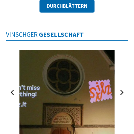
DURCHBLÄTTERN
VINSCHGER
GESELLSCHAFT