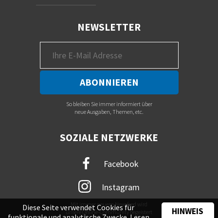
NEWSLETTER
So bleiben Sie immer informiert über
neue Ausgaben, Themen, etc.
SOZIALE NETZWERKE
Facebook
Instagram
Mit immer neuem Newsfeed wird
Diese Seite verwendet Cookies für
HINWEIS
unsere Online-Community begeistert
funktionale und analytische Zwecke. Lesen