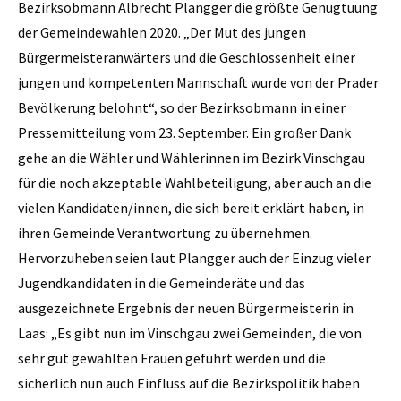
Bezirksobmann Albrecht Plangger die größte Genugtuung
der Gemeindewahlen 2020. „Der Mut des jungen
Bürgermeisteranwärters und die Geschlossenheit einer
jungen und kompetenten Mannschaft wurde von der Prader
Bevölkerung belohnt“, so der Bezirksobmann in einer
Pressemitteilung vom 23. September. Ein großer Dank
gehe an die Wähler und Wählerinnen im Bezirk Vinschgau
für die noch akzeptable Wahlbeteiligung, aber auch an die
vielen Kandidaten/innen, die sich bereit erklärt haben, in
ihren Gemeinde Verantwortung zu übernehmen.
Hervorzuheben seien laut Plangger auch der Einzug vieler
Jugendkandidaten in die Gemeinderäte und das
ausgezeichnete Ergebnis der neuen Bürgermeisterin in
Laas: „Es gibt nun im Vinschgau zwei Gemeinden, die von
sehr gut gewählten Frauen geführt werden und die
sicherlich nun auch Einfluss auf die Bezirkspolitik haben