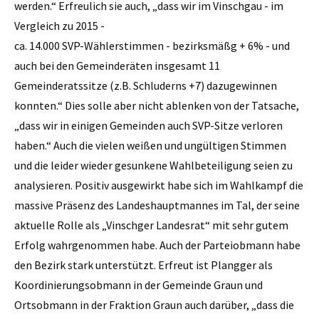
werden.“ Erfreulich sie auch, „dass wir im Vinschgau - im
Vergleich zu 2015 -
ca. 14.000 SVP-Wählerstimmen - bezirksmäßg + 6% - und
auch bei den Gemeinderäten insgesamt 11
Gemeinderatssitze (z.B. Schluderns +7) dazugewinnen
konnten.“ Dies solle aber nicht ablenken von der Tatsache,
„dass wir in einigen Gemeinden auch SVP-Sitze verloren
haben.“ Auch die vielen weißen und ungültigen Stimmen
und die leider wieder gesunkene Wahlbeteiligung seien zu
analysieren. Positiv ausgewirkt habe sich im Wahlkampf die
massive Präsenz des Landeshauptmannes im Tal, der seine
aktuelle Rolle als „Vinschger Landesrat“ mit sehr gutem
Erfolg wahrgenommen habe. Auch der Parteiobmann habe
den Bezirk stark unterstützt. Erfreut ist Plangger als
Koordinierungsobmann in der Gemeinde Graun und
Ortsobmann in der Fraktion Graun auch darüber, „dass die