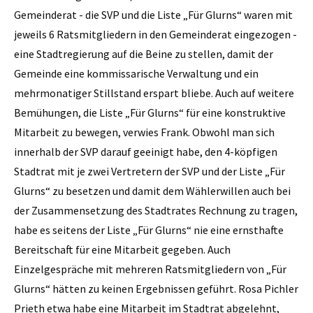
Gemeinderat - die SVP und die Liste „Für Glurns“ waren mit
jeweils 6 Ratsmitgliedern in den Gemeinderat eingezogen -
eine Stadtregierung auf die Beine zu stellen, damit der
Gemeinde eine kommissarische Verwaltung und ein
mehrmonatiger Stillstand erspart bliebe. Auch auf weitere
Bemühungen, die Liste „Für Glurns“ für eine konstruktive
Mitarbeit zu bewegen, verwies Frank. Obwohl man sich
innerhalb der SVP darauf geeinigt habe, den 4-köpfigen
Stadtrat mit je zwei Vertretern der SVP und der Liste „Für
Glurns“ zu besetzen und damit dem Wählerwillen auch bei
der Zusammensetzung des Stadtrates Rechnung zu tragen,
habe es seitens der Liste „Für Glurns“ nie eine ernsthafte
Bereitschaft für eine Mitarbeit gegeben. Auch
Einzelgespräche mit mehreren Ratsmitgliedern von „Für
Glurns“ hätten zu keinen Ergebnissen geführt. Rosa Pichler
Prieth etwa habe eine Mitarbeit im Stadtrat abgelehnt,