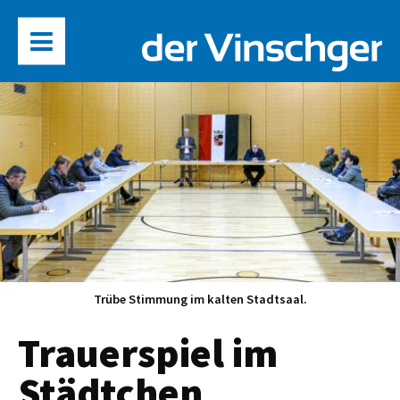
Trübe Stimmung im kalten Stadtsaal.
Trauerspiel im
Städtchen