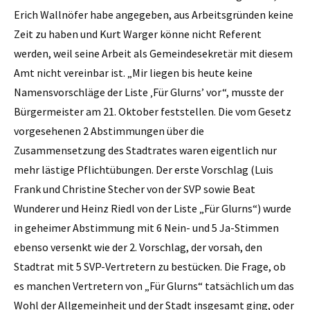
Erich Wallnöfer habe angegeben, aus Arbeitsgründen keine
Zeit zu haben und Kurt Warger könne nicht Referent
werden, weil seine Arbeit als Gemeindesekretär mit diesem
Amt nicht vereinbar ist. „Mir liegen bis heute keine
Namensvorschläge der Liste ‚Für Glurns’ vor“, musste der
Bürgermeister am 21. Oktober feststellen. Die vom Gesetz
vorgesehenen 2 Abstimmungen über die
Zusammensetzung des Stadtrates waren eigentlich nur
mehr lästige Pflichtübungen. Der erste Vorschlag (Luis
Frank und Christine Stecher von der SVP sowie Beat
Wunderer und Heinz Riedl von der Liste „Für Glurns“) wurde
in geheimer Abstimmung mit 6 Nein- und 5 Ja-Stimmen
ebenso versenkt wie der 2. Vorschlag, der vorsah, den
Stadtrat mit 5 SVP-Vertretern zu bestücken. Die Frage, ob
es manchen Vertretern von „Für Glurns“ tatsächlich um das
Wohl der Allgemeinheit und der Stadt insgesamt ging, oder