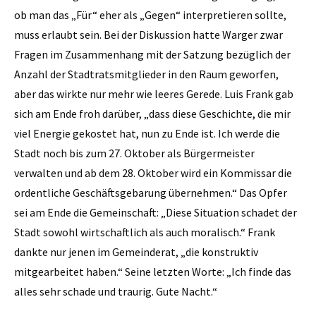
ob man das „Für“ eher als „Gegen“ interpretieren sollte,
muss erlaubt sein. Bei der Diskussion hatte Warger zwar
Fragen im Zusammenhang mit der Satzung bezüglich der
Anzahl der Stadtratsmitglieder in den Raum geworfen,
aber das wirkte nur mehr wie leeres Gerede. Luis Frank gab
sich am Ende froh darüber, „dass diese Geschichte, die mir
viel Energie gekostet hat, nun zu Ende ist. Ich werde die
Stadt noch bis zum 27. Oktober als Bürgermeister
verwalten und ab dem 28. Oktober wird ein Kommissar die
ordentliche Geschäftsgebarung übernehmen.“ Das Opfer
sei am Ende die Gemeinschaft: „Diese Situation schadet der
Stadt sowohl wirtschaftlich als auch moralisch.“ Frank
dankte nur jenen im Gemeinderat, „die konstruktiv
mitgearbeitet haben.“ Seine letzten Worte: „Ich finde das
alles sehr schade und traurig. Gute Nacht.“