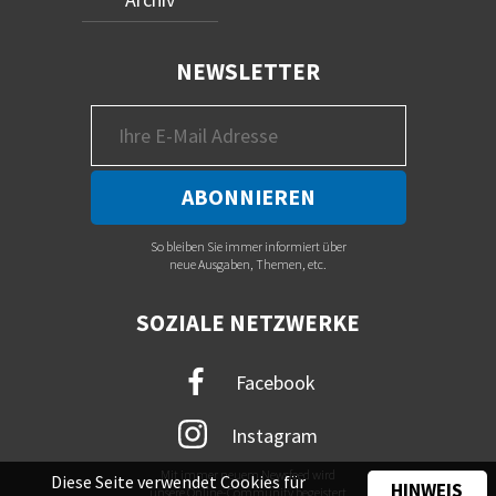
NEWSLETTER
So bleiben Sie immer informiert über
neue Ausgaben, Themen, etc.
SOZIALE NETZWERKE
Facebook
Instagram
Mit immer neuem Newsfeed wird
Diese Seite verwendet Cookies für
HINWEIS
unsere Online-Community begeistert