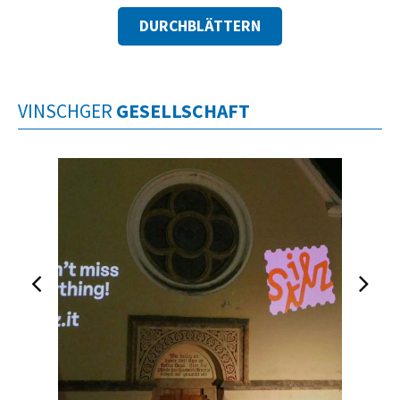
DURCHBLÄTTERN
VINSCHGER
GESELLSCHAFT