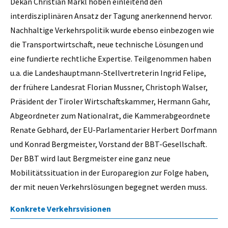
Dekan Christian Markl hoben einleitend den
interdisziplinären Ansatz der Tagung anerkennend hervor.
Nachhaltige Verkehrspolitik wurde ebenso einbezogen wie
die Transportwirtschaft, neue technische Lösungen und
eine fundierte rechtliche Expertise. Teilgenommen haben
u.a. die Landeshauptmann-Stellvertreterin Ingrid Felipe,
der frühere Landesrat Florian Mussner, Christoph Walser,
Präsident der Tiroler Wirtschaftskammer, Hermann Gahr,
Abgeordneter zum Nationalrat, die Kammerabgeordnete
Renate Gebhard, der EU-Parlamentarier Herbert Dorfmann
und Konrad Bergmeister, Vorstand der BBT-Gesellschaft.
Der BBT wird laut Bergmeister eine ganz neue
Mobilitätssituation in der Europaregion zur Folge haben,
der mit neuen Verkehrslösungen begegnet werden muss.
Konkrete Verkehrsvisionen