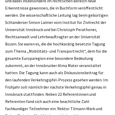
und dabei insbesondere im rechtlichen Bereich neue
Erkenntnisse gewonnen, die in Buchform veröffentlicht
werden. Die wissenschaftliche Leitung lag beim gebürtigen
Schlanderser Simon Laimer vom Institut für Zivilrecht der
Universität Innsbruck und bei Christoph Perathoner,
Rechtsanwalt und Lehrbeauftragter an der Universität
Bozen. Sie waren es, die die hochkarätig besetzte Tagung
zum Thema „Mobilitäts- und Transportrecht“, dem für die
gesamte Europaregion eine besondere Bedeutung
zukommt, an der Innsbrucker Alma Mater veranstaltet
hatten. Die Tagung kann auch als Diskussionsbeitrag für
den laufenden Verkehrsgipfel-Prozess gesehen werden. Im
Frühjahr soll nämlich der nächste Verkehrsgipfel genau in
Innsbruck stattfinden. Neben 22 Referentinnen und
Referenten fand sich auch eine beachtliche Zahl
fachkundiger Teilnehmer ein. Rektor Tilmann Märk und