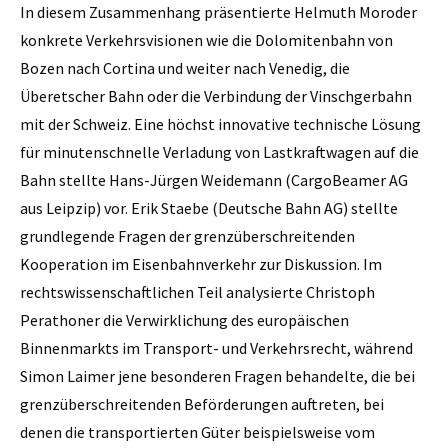
In diesem Zusammenhang präsentierte Helmuth Moroder
konkrete Verkehrsvisionen wie die Dolomitenbahn von
Bozen nach Cortina und weiter nach Venedig, die
Überetscher Bahn oder die Verbindung der Vinschgerbahn
mit der Schweiz. Eine höchst innovative technische Lösung
für minutenschnelle Verladung von Lastkraftwagen auf die
Bahn stellte Hans-Jürgen Weidemann (CargoBeamer AG
aus Leipzip) vor. Erik Staebe (Deutsche Bahn AG) stellte
grundlegende Fragen der grenzüberschreitenden
Kooperation im Eisenbahnverkehr zur Diskussion. Im
rechtswissenschaftlichen Teil analysierte Christoph
Perathoner die Verwirklichung des europäischen
Binnenmarkts im Transport- und Verkehrsrecht, während
Simon Laimer jene besonderen Fragen behandelte, die bei
grenzüberschreitenden Beförderungen auftreten, bei
denen die transportierten Güter beispielsweise vom