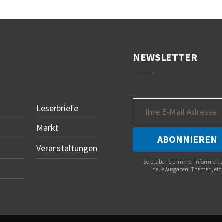
NEWSLETTER
Leserbriefe
Markt
Veranstaltungen
So bleiben Sie immer informiert 
neue Ausgaben, Themen, etc