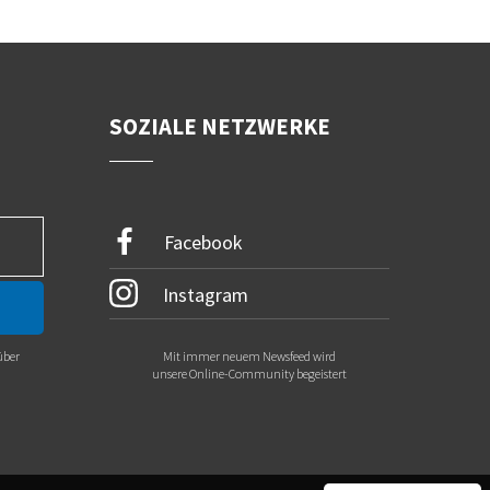
SOZIALE NETZWERKE
Facebook
Instagram
über
Mit immer neuem Newsfeed wird
.
unsere Online-Community begeistert