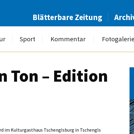
Blätterbare Zeitung
Archi
ur
Sport
Kommentar
Fotogaleri
n Ton – Edition
rd im Kulturgasthaus Tschenglsburg in Tschengls