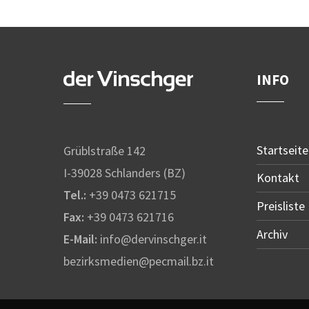
INFO
Startseite
Grüblstraße 142
I-39028 Schlanders (BZ)
Kontakt
Tel.:
+39 0473 621715
Preisliste
Fax:
+39 0473 621716
Archiv
E-Mail:
info@dervinschger.it
bezirksmedien@pecmail.bz.it