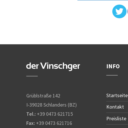
INFO
Startseite
Grüblstraße 142
I-39028 Schlanders (BZ)
Kontakt
Tel.:
+39 0473 621715
Preisliste
Fax:
+39 0473 621716