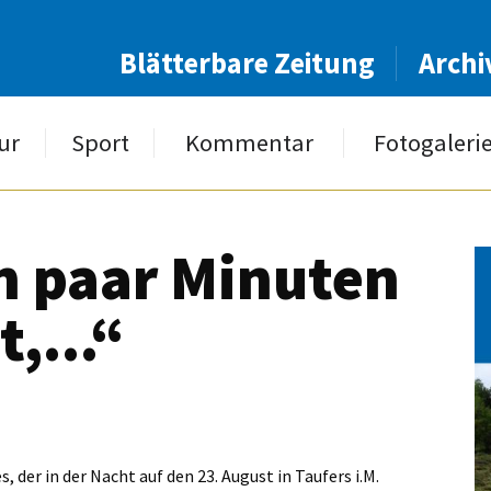
Blätterbare Zeitung
Archi
ur
Sport
Kommentar
Fotogaleri
n paar Minuten
,...“
, der in der Nacht auf den 23. August in Taufers i.M.