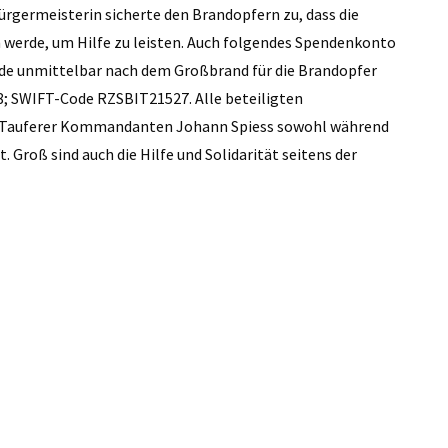
ürgermeisterin sicherte den Brandopfern zu, dass die
 werde, um Hilfe zu leisten. Auch folgendes Spendenkonto
nde unmittelbar nach dem Großbrand für die Brandopfer
8; SWIFT-Code RZSBIT21527. Alle beteiligten
es Tauferer Kommandanten Johann Spiess sowohl während
. Groß sind auch die Hilfe und Solidarität seitens der