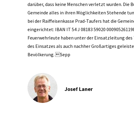
darüber, dass keine Menschen verletzt wurden. Die B
Gemeinde alles in ihren Möglichkeiten Stehende tun
bei der Raiffeisenkasse Prad-Taufers hat die Gemei
eingerichtet: IBAN IT 54 J 08183 59020 00090526119
Feuerwehrleute haben unter der Einsatzleitung d
des Einsatzes als auch nachher Großartiges geleistet
Bevölkerung. Sepp
Josef Laner