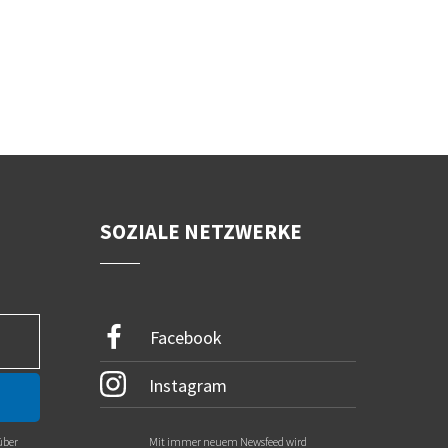
SOZIALE NETZWERKE
Facebook
Instagram
über
Mit immer neuem Newsfeed wird