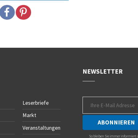
NEWSLETTER
Leserbriefe
Markt
Veranstaltungen
So bleiben Sie immer informiert 